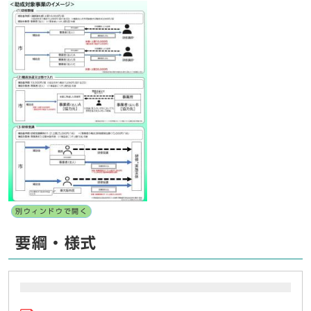
別ウィンドウで開く
要綱・様式