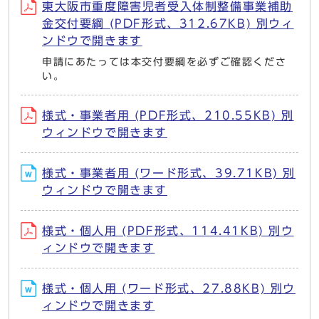
東大阪市重度障害児者受入体制整備事業補助
金交付要綱 (PDF形式、312.67KB) 別ウィ
ンドウで開きます
申請にあたっては本交付要綱を必ずご確認くださ
い。
様式・事業者用 (PDF形式、210.55KB) 別
ウィンドウで開きます
様式・事業者用 (ワード形式、39.71KB) 別
ウィンドウで開きます
様式・個人用 (PDF形式、114.41KB) 別ウ
ィンドウで開きます
様式・個人用 (ワード形式、27.88KB) 別ウ
ィンドウで開きます