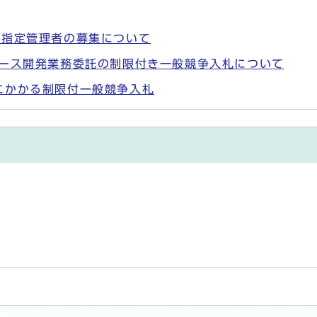
る指定管理者の募集について
ケース開発業務委託の制限付き一般競争入札について
にかかる制限付一般競争入札