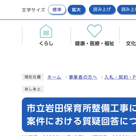
標準
拡大
読み上げ
読み上
文字サイズ
くらし
健康・医療・福祉
文化
ホーム
事業者の方へ
入札・契約・P
現在位置
あしあと
市立岩田保育所整備工事
案件における質疑回答に