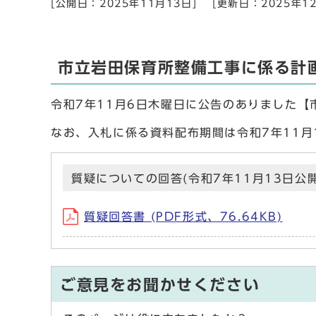
[公開日：2025年11月13日]
[更新日：2025年12
市立岩田保育所整備工事に係る計
令和7年11月6日木曜日に公告のありました
なお、入札に係る資料配布期間は令和7年11月
質疑についての回答(令和7年11月13日公開
質疑回答書 (PDF形式、76.64KB)
ご意見をお聞かせください