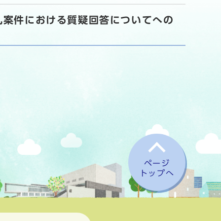
札案件における質疑回答についてへの
ページ
トップへ