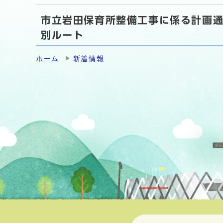
市立岩田保育所整備工事に係る計画
別ルート
ホーム
新着情報