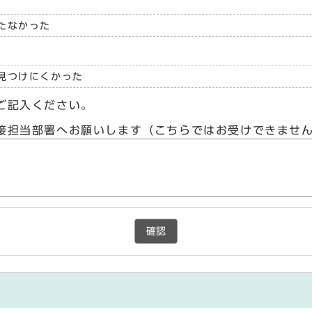
たなかった
見つけにくかった
ご記入ください。
接担当部署へお願いします（こちらではお受けできませ
確認