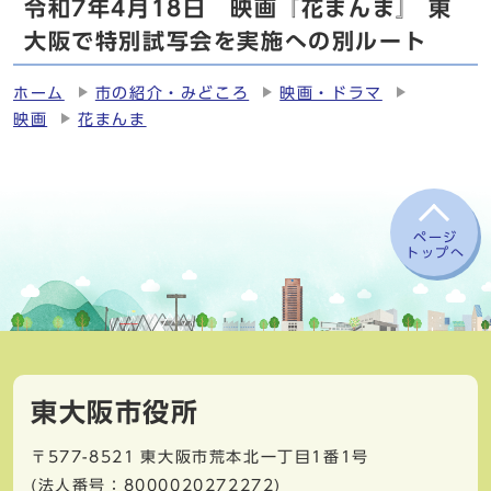
令和7年4月18日 映画『花まんま』 東
大阪で特別試写会を実施への別ルート
ホーム
市の紹介・みどころ
映画・ドラマ
映画
花まんま
ページ
トップへ
東大阪市役所
〒577-8521
東大阪市荒本北一丁目1番1号
(法人番号：8000020272272)