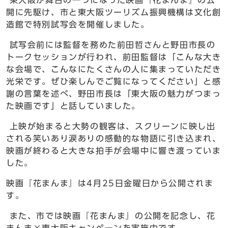
開に先駆け、市と東大阪ツーリズム振興機構は文化創
造館で特別試写会を開催しました。
試写会前には監督を務めた前田哲さんと野田市長の
トークセッションが行われ、前田監督は「こんな大き
な会場で、こんなにたくさんの人に集まっていただき
光栄です。ぜひ楽しんでご覧になってください」と感
謝の言葉を述べ、野田市長は「東大阪の魅力がつまっ
た映画です」と話していました。
上映が始まると大勢の観客は、スクリーンに映し出
される笑いあり涙ありの感動的な物語に引き込まれ、
映画が終わると大きな拍手が会場中に響き渡っていま
した。
映画『花まんま』は4月25日金曜日から公開されま
す。
また、市では映画『花まんま』の公開を記念し、花
まんま×東大阪キャンペーンを実施中です