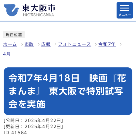
メニュー
現在位置
ホーム
市政
広報
フォトニュース
令和7年
4月
令和7年4月18日 映画『花
まんま』 東大阪で特別試写
会を実施
[公開日：2025年4月22日]
[更新日：2025年4月22日]
ID:41584