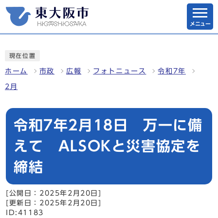
メニュー
現在位置
ホーム
市政
広報
フォトニュース
令和7年
2月
令和7年2月18日 万一に備
えて ALSOKと災害協定を
締結
[公開日：2025年2月20日]
[更新日：2025年2月20日]
ID:41183