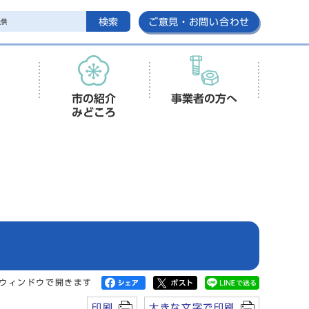
検索
ご意見・お問い合わせ
市の紹介
事業者の方へ
みどころ
ウィンドウで開きます
印刷
大きな文字で印刷