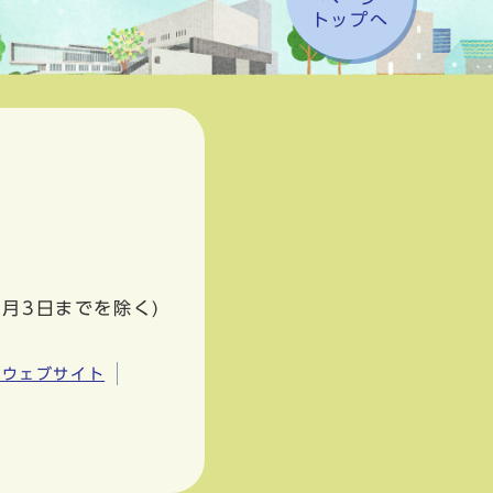
トップへ
1月3日までを除く)
市ウェブサイト