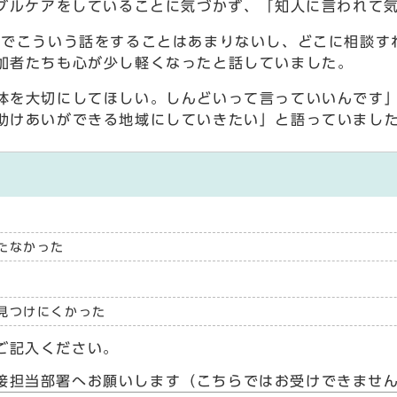
ダブルケアをしていることに気づかず、「知人に言われて
でこういう話をすることはあまりないし、どこに相談す
加者たちも心が少し軽くなったと話していました。
を大切にしてほしい。しんどいって言っていいんです」
助けあいができる地域にしていきたい」と語っていまし
たなかった
見つけにくかった
ご記入ください。
接担当部署へお願いします（こちらではお受けできませ