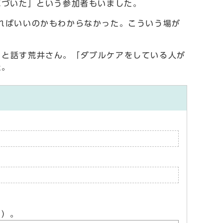
気づいた」という参加者もいました。
ればいいのかもわからなかった。こういう場が
と話す荒井さん。「ダブルケアをしている人が
た。
ん）。