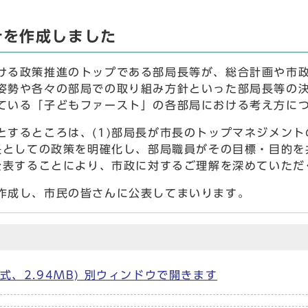
針を作成しました
る政策推進のトップである部局長等が、総合計画や市政
姿勢や各々の部局での取り組み方針といった部局長等の
ている「子どもファースト」の各部局における考え方に
するところは、(1)部局長が市長のトップマネジメント
局長としての政策を明確化し、部局職員がその目標・目的
に公表することにより、市政に対するご理解を深めていただ
作成し、市民の皆さんに公表してまいります。
式、2.94MB) 別ウィンドウで開きます