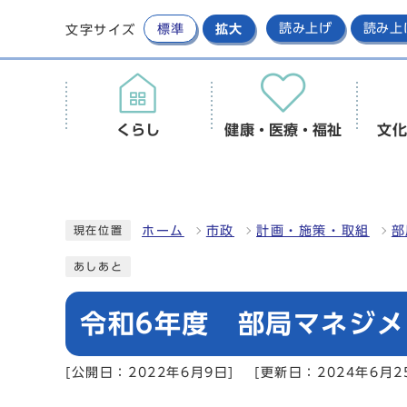
標準
拡大
読み上げ
読み上
文字サイズ
くらし
健康・医療・福祉
文化
ホーム
市政
計画・施策・取組
部
現在位置
あしあと
令和6年度 部局マネジメ
[公開日：2022年6月9日]
[更新日：2024年6月2