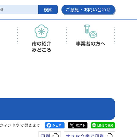
検索
ご意見・お問い合わせ
市の紹介
事業者の方へ
みどころ
ウィンドウで開きます
印刷
大きな文字で印刷