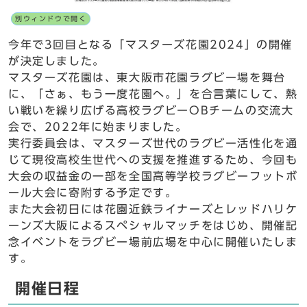
別ウィンドウで開く
今年で3回目となる「マスターズ花園2024」の開催
が決定しました。
マスターズ花園は、東大阪市花園ラグビー場を舞台
に、「さぁ、もう一度花園へ。」を合言葉にして、熱
い戦いを繰り広げる高校ラグビーOBチームの交流大
会で、2022年に始まりました。
実行委員会は、マスターズ世代のラグビー活性化を通
じて現役高校生世代への支援を推進するため、今回も
大会の収益金の一部を全国高等学校ラグビーフットボ
ール大会に寄附する予定です。
また大会初日には花園近鉄ライナーズとレッドハリケ
ーンズ大阪によるスペシャルマッチをはじめ、開催記
念イベントをラグビー場前広場を中心に開催いたしま
す。
開催日程