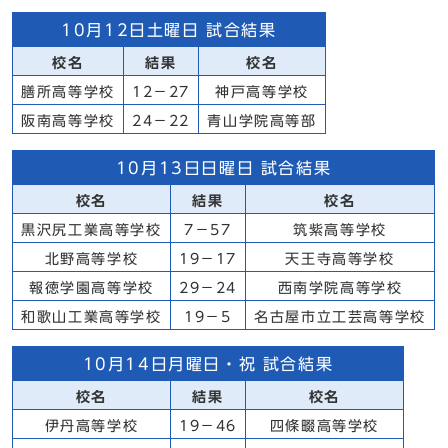
10月12日土曜日 試合結果
校名
結果
校名
膳所高等学校
12－27
神戸高等学校
阪南高等学校
24－22
青山学院高等部
10月13日日曜日 試合結果
校名
結果
校名
黒沢尻工業高等学校
7－57
筑紫高等学校
北野高等学校
19－17
天王寺高等学校
報徳学園高等学校
29－24
西南学院高等学校
和歌山工業高等学校
19－5
名古屋市立工芸高等学校
10月14日月曜日・祝 試合結果
校名
結果
校名
伊丹高等学校
19－46
四條畷高等学校