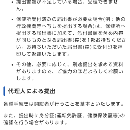
提出書類が不足している場合、受理できませ
ん。
保健所受付済みの届出書が必要な場合(例：他の
行政機関等へ写しを提出する場合)は、保健所へ
提出する届出書に加えて、添付書類を含め内容
が同じものとなる届出書(控)を1部お持ちくださ
い。お持ちいただいた届出書(控)に受付印を押
印して返却いたします。
その他、必要に応じて、別途提出を求める資料
がありますので、ご協力のほどよろしくお願い
します。
代理人による提出
各種手続きは開設者が行うことを基本といたします。
また、提出時に身分証(運転免許証、健康保険証等)の
確認を行う場合があります。