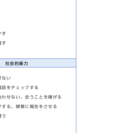
かす
脅す
社会的暴力
せない
電話をチェックする
会わせない。会うことを嫌がる
クする。頻繁に報告をさせる
疑う