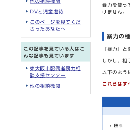
他の相談機関
暴力を使っ
DVと児童虐待
けません。
このページを見てくだ
さったあなたへ
暴力の
この記事を見ている人はこ
『暴力』と
んな記事も見ています
しかし、相
東大阪市配偶者暴力相
以下のよう
談支援センター
これらはす
他の相談機関
殴る