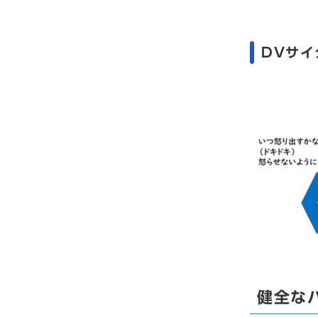
DVサイ
健全な