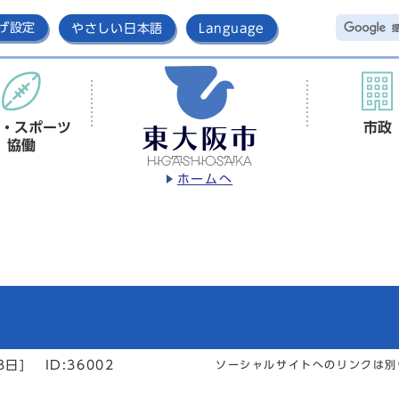
げ設定
やさしい日本語
Language
・スポーツ
市政
協働
ホームへ
3日]
ID:36002
ソーシャルサイトへのリンクは別