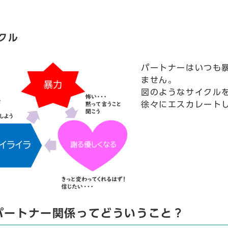
クル
パートナーはいつも
ません。
図のようなサイクル
徐々にエスカレート
パートナー関係ってどういうこと？