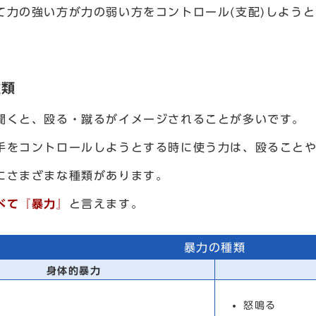
て力の強い方が力の弱い方をコントロール(支配)しよう
種類
聞くと、殴る・蹴るがイメージされることが多いです。
手をコントロールしようとする時に使う力は、殴ること
にさまざまな種類があります。
べて『暴力』
と言えます。
暴力の種類
身体的暴力
怒鳴る