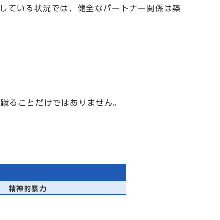
としている状況では、健全なパートナー関係は築
や蹴ることだけではありません。
精神的暴力