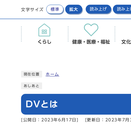
標準
拡大
読み上げ
読み上
文字サイズ
くらし
健康・医療・福祉
文化
ホーム
現在位置
あしあと
DVとは
[公開日：2023年6月17日]
[更新日：2023年7月