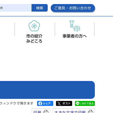
検索
ご意見・お問い合わせ
市の紹介
事業者の方へ
みどころ
ウィンドウで開きます
印刷
大きな文字で印刷