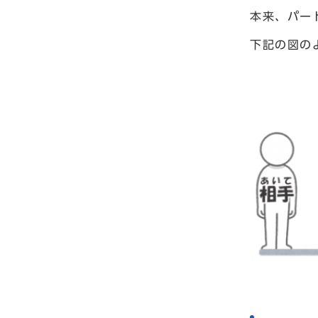
本来、パー
下記の図の