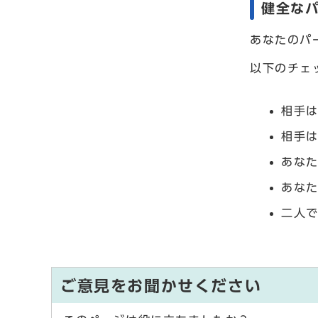
健全な
あなたのパ
以下のチェ
相手
相手
あな
あな
二人
ご意見をお聞かせください