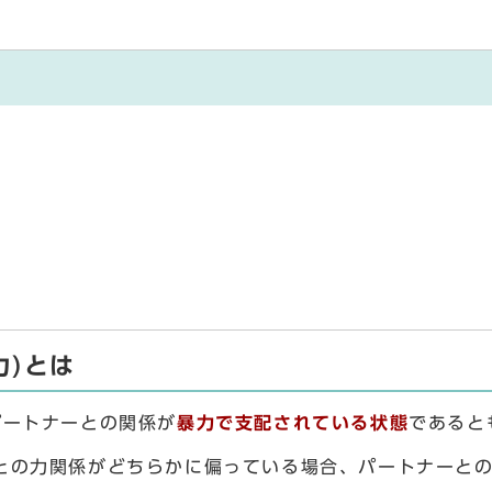
力)とは
パートナーとの関係が
暴力で支配されている状態
であると
との力関係がどちらかに偏っている場合、パートナーとの