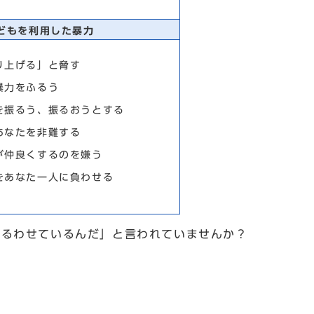
どもを利用した暴力
り上げる」と脅す
暴力をふるう
を振るう、振るおうとする
あなたを非難する
が仲良くするのを嫌う
をあなた一人に負わせる
ふるわせているんだ」と言われていませんか？