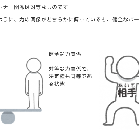
トナー関係は対等なものです。
ように、力の関係がどちらかに偏っていると、健全なパ
健全な力関係
対等な力関係で、
決定権も同等であ
る状態