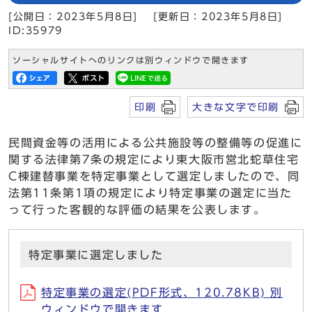
[公開日：2023年5月8日]
[更新日：2023年5月8日]
ID:35979
ソーシャルサイトへのリンクは別ウィンドウで開きます
印刷
大きな文字で印刷
民間資金等の活用による公共施設等の整備等の促進に
関する法律第7条の規定により東大阪市営北蛇草住宅
C棟建替事業を特定事業として選定しましたので、同
法第11条第1項の規定により特定事業の選定に当た
って行った客観的な評価の結果を公表します。
特定事業に選定しました
特定事業の選定(PDF形式、120.78KB) 別
ウィンドウで開きます