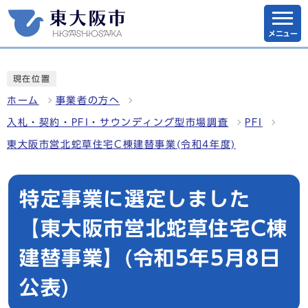
メニュー
現在位置
ホーム
事業者の方へ
入札・契約・PFI・サウンディング型市場調査
PFI
東大阪市営北蛇草住宅C棟建替事業(令和4年度)
特定事業に選定しました
【東大阪市営北蛇草住宅C棟
建替事業】(令和5年5月8日
公表)