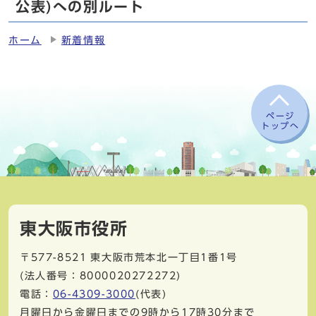
公表)への別ルート
ホーム
新着情報
ページ
トップへ
東大阪市役所
〒577-8521
東大阪市荒本北一丁目1番1号
(法人番号：8000020272272)
電話：
06-4309-3000
(代表)
月曜日から金曜日までの9時から17時30分まで