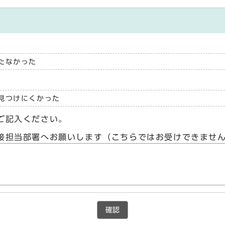
たなかった
見つけにくかった
ご記入ください。
接担当部署へお願いします（こちらではお受けできませ
確認