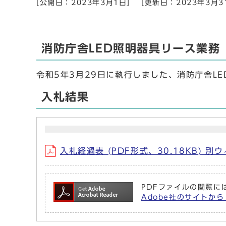
[公開日：2023年3月1日]
[更新日：2023年3月3
消防庁舎LED照明器具リース業務
令和5年3月29日に執行しました、消防庁舎L
入札結果
入札経過表 (PDF形式、30.18KB) 
PDFファイルの閲覧には
Adobe社のサイトから 