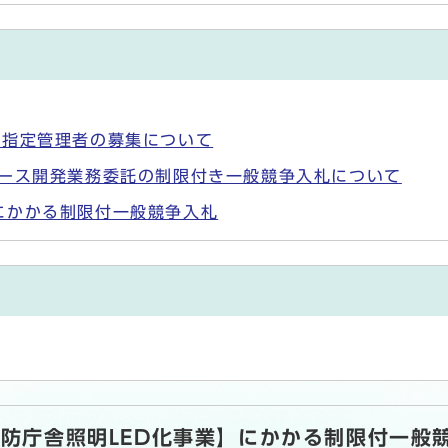
る指定管理者の募集について
ケース開発業務委託の制限付き一般競争入札について
にかかる制限付一般競争入札
消防庁舎照明LED化事業】にかかる制限付一般