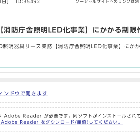
1日]
ID:35492
ソーシャルサイトへのリンクは別
【消防庁舎照明LED化事業】にかかる制
ED照明器具リース業務【消防庁舎照明LED化事業】に
別ウィンドウで開きます
 Adobe Reader が必要です。同ソフトがインストールさ
Adobe Reader をダウンロード(無償)してください。