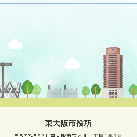
東大阪市役所
〒577-8521
東大阪市荒本北一丁目1番1号