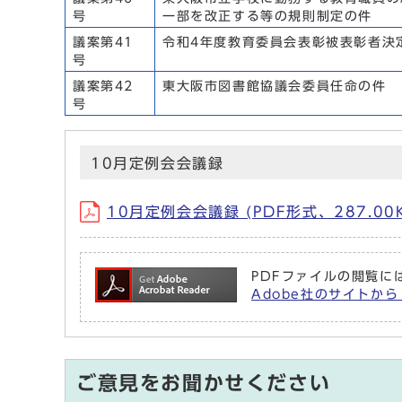
号
一部を改正する等の規則制定の件
議案第41
令和4年度教育委員会表彰被表彰者決
号
議案第42
東大阪市図書館協議会委員任命の件
号
10月定例会会議録
10月定例会会議録 (PDF形式、287.00
PDFファイルの閲覧には
Adobe社のサイトから 
ご意見をお聞かせください