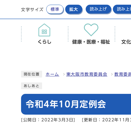
標準
拡大
読み上げ
読み上
文字サイズ
くらし
健康・医療・福祉
文化
ホーム
東大阪市教育委員会
教育委
現在位置
あしあと
令和4年10月定例会
[公開日：2022年3月3日]
[更新日：2022年11月