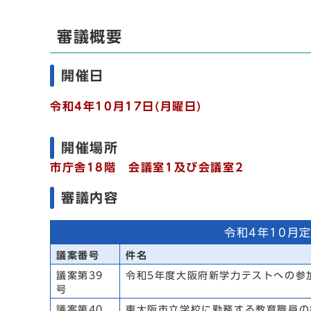
審議概要
開催日
令和4年10
月17
日(月
曜日)
開催場所
市庁舎18階 会議室1及び会議室2
審議内容
令和4年10月
議案番号
件名
議案第39
令和5年度大阪府新学力テストへの参
号
議案第40
東大阪市立学校に勤務する教育職員の