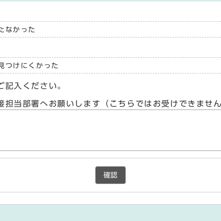
たなかった
見つけにくかった
ご記入ください。
接担当部署へお願いします（こちらではお受けできませ
確認