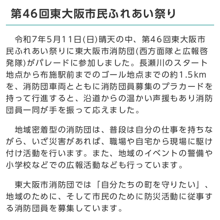
第46回東大阪市民ふれあい祭り
令和7年5月11日(日)晴天の中、第46回東大阪市
民ふれあい祭りに東大阪市消防団(西方面隊と広報啓
発隊)がパレードに参加しました。長瀬川のスタート
地点から布施駅前までのゴール地点までの約1.5km
を、消防団車両とともに消防団員募集のプラカードを
持って行進すると、沿道からの温かい声援もあり消防
団員一同が手を振って応えました。
地域密着型の消防団は、普段は自分の仕事を持ちな
がら、いざ災害があれば、職場や自宅から現場に駆け
付け活動を行います。また、地域のイベントの警備や
小学校などでの広報活動なども行っています。
東大阪市消防団では「自分たちの町を守りたい」、
地域のために、そして市民のために防災活動に従事す
る消防団員を募集しています。