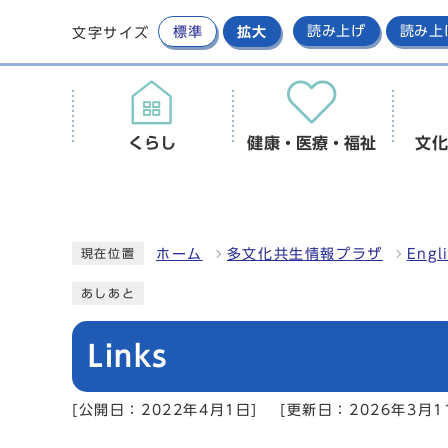
標準
拡大
読み上げ
読み上
文字サイズ
くらし
健康・医療・福祉
文化
ホーム
多文化共生情報プラザ
Engl
現在位置
あしあと
Links
[公開日：2022年4月1日]
[更新日：2026年3月1