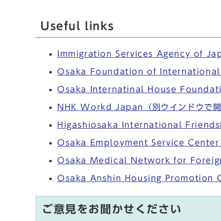
Useful links
Immigration Services Agency of Ja
Osaka Foundation of Internationa
Osaka Internatinal House Foundat
NHK Workd Japan
（別ウインドウで
Higashiosaka International Friends
Osaka Employment Service Center 
Osaka Medical Network for Foreig
Osaka Anshin Housing Promotion 
ご意見をお聞かせください