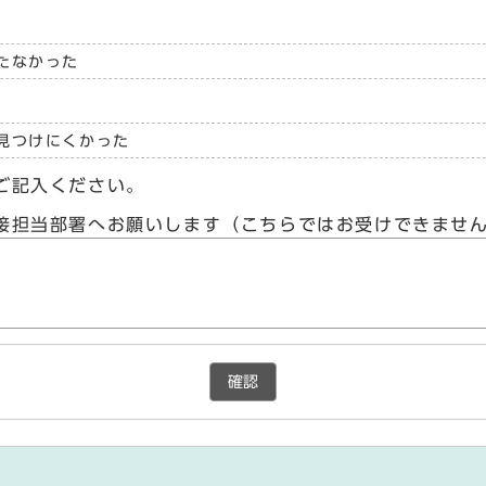
たなかった
見つけにくかった
ご記入ください。
接担当部署へお願いします（こちらではお受けできませ
確認