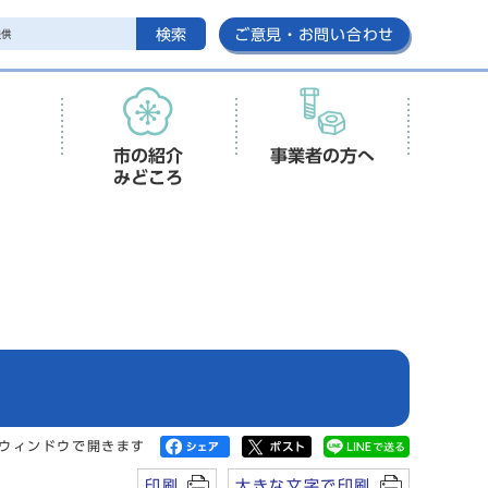
検索
ご意見・お問い合わせ
市の紹介
事業者の方へ
みどころ
ウィンドウで開きます
印刷
大きな文字で印刷