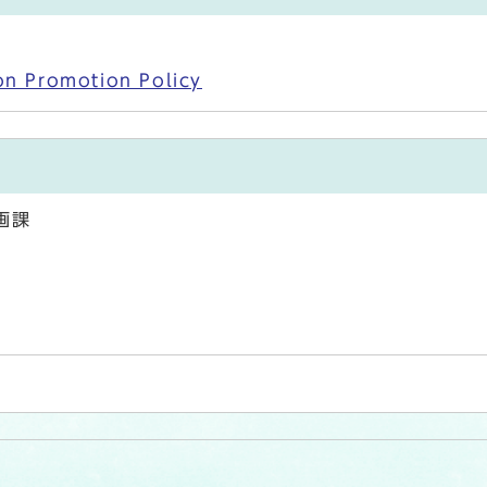
ion Promotion Policy
画課