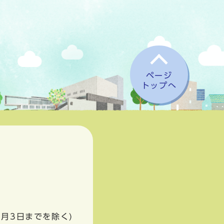
ページ
トップへ
1月3日までを除く)