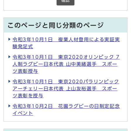
確認
このページと同じ分類のページ
令和3年10月1日 複業人材登用による実証実
験発足式
令和3年10月1日 東京2020オリンピック 7
人制ラグビー日本代表 山中美緒選手 スポー
ツ表彰授与
令和3年10月1日 東京2020パラリンピック
アーチェリー日本代表 上山友裕選手 スポー
ツ表彰を授与
令和3年10月2日 花園ラグビーの日制定記念
イベント