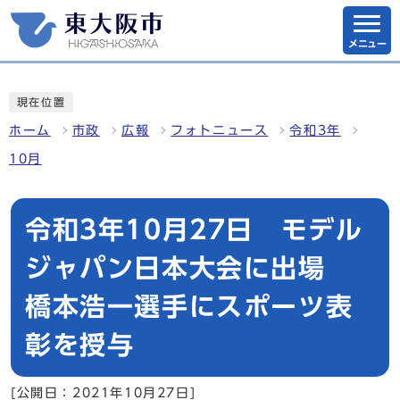
メニュー
現在位置
ホーム
市政
広報
フォトニュース
令和3年
10月
令和3年10月27日 モデル
ジャパン日本大会に出場
橋本浩一選手にスポーツ表
彰を授与
[公開日：2021年10月27日]