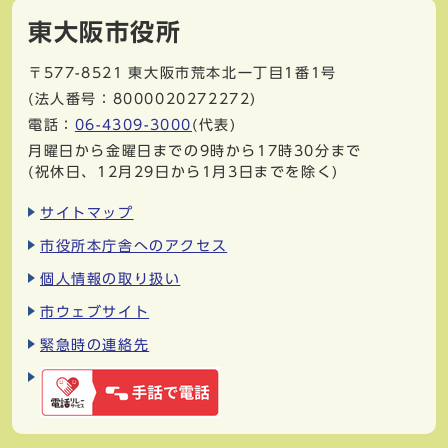
東大阪市役所
〒577-8521
東大阪市荒本北一丁目1番1号
(法人番号：8000020272272)
電話：
06-4309-3000
(代表)
月曜日から金曜日までの9時から17時30分まで
(祝休日、12月29日から1月3日までを除く)
サイトマップ
市役所本庁舎へのアクセス
個人情報の取り扱い
市ウェブサイト
緊急時の連絡先