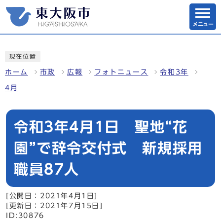
メニュー
現在位置
ホーム
市政
広報
フォトニュース
令和3年
4月
令和3年4月1日 聖地“花
園”で辞令交付式 新規採用
職員87人
[公開日：2021年4月1日]
[更新日：2021年7月15日]
ID:30876