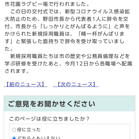
市花園ラグビー場で行われました。
この日の交付式では、新型コロナウイルス感染拡
大防止のため、野田市長から代表者1人に辞令を交
付。市長から「しっかりとがんばるように」と声を
かけられた新規採用職員は、「精一杯がんばりま
す」と緊張した面持ちで辞令を受け取っていまし
た。
新規採用職員たちは市の歴史や公務員倫理などを
学ぶ研修を受けたあと、今月12日から各職場へ配属
されます。
【前のニュース】
【次のニュース】
ご意見をお聞かせください
このページは役に立ちましたか？
役に立った
どちらともいえない