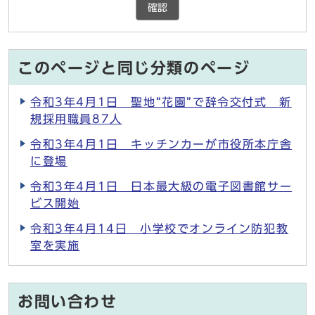
確認
このページと同じ分類のページ
令和3年4月1日 聖地“花園”で辞令交付式 新
規採用職員87人
令和3年4月1日 キッチンカーが市役所本庁舎
に登場
令和3年4月1日 日本最大級の電子図書館サー
ビス開始
令和3年4月14日 小学校でオンライン防犯教
室を実施
お問い合わせ