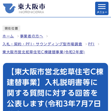
メニュー
現在位置
ホーム
事業者の方へ
入札・契約・PFI・サウンディング型市場調査
PFI
東大阪市営北蛇草住宅C棟建替事業(令和2年度)
【東大阪市営北蛇草住宅C棟
建替事業】入札説明書等に
関する質問に対する回答を
公表します(令和3年7月7日