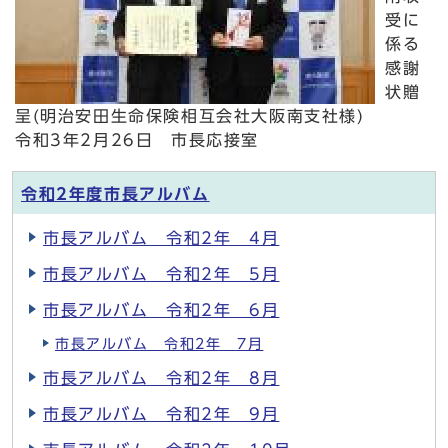
受に
係る
感謝
状贈
呈(明治安田生命保険相互会社大阪南支社様)
令和3年2月26日 市長応接室
令和2年度市長アルバム
市長アルバム 令和2年 4月
市長アルバム 令和2年 5月
市長アルバム 令和2年 6月
市長アルバム 令和2年 7月
市長アルバム 令和2年 8月
市長アルバム 令和2年 9月