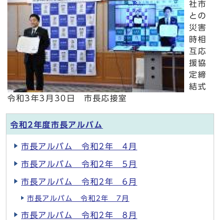
社市
との
災害
時相
互応
援協
定締
結式
令和3年3月30日 市長応接室
令和2年度市長アルバム
市長アルバム 令和2年 4月
市長アルバム 令和2年 5月
市長アルバム 令和2年 6月
市長アルバム 令和2年 7月
市長アルバム 令和2年 8月