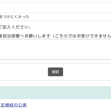
見つけにくかった
ご記入ください。
接担当部署へお願いします（こちらではお受けできませ
確認
協定締結の公表