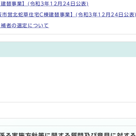
替事業】(令和3年12月24日公表)
市営北蛇草住宅C棟建替事業】(令和3年12月24日公表
候補者の選定について
係る実施方針等に関する質問及び意見に対する回