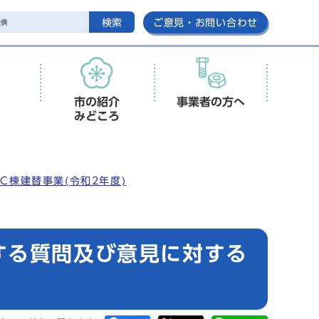
検索
ご意見・お問い合わせ
市の紹介
事業者の方へ
みどころ
C棟建替事業(令和2年度)
する質問及び意見に対する