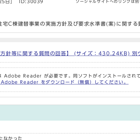
25日]
ID:30039
ソーシャルサイトへのリンクは別
住宅C棟建替事業の実施方針及び要求水準書(案)に関す
針等に関する質問の回答】 (サイズ：430.24KB) 
 Adobe Reader が必要です。同ソフトがインストールさ
 Adobe Reader をダウンロード（無償）してください。
たなかった