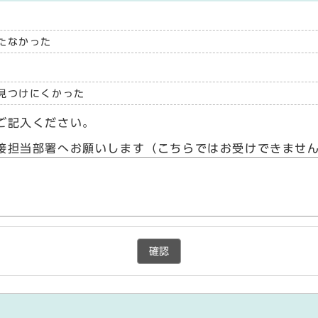
たなかった
見つけにくかった
ご記入ください。
接担当部署へお願いします（こちらではお受けできませ
確認