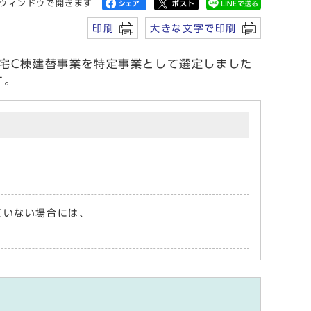
ウィンドウで開きます
印刷
大きな文字で印刷
宅C棟建替事業を特定事業として選定しました
す。
れていない場合には、