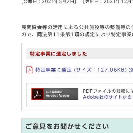
[公開日：2021年5月7日]
[更新日：2021年12月
民間資金等の活用による公共施設等の整備等の
ので、同法第11条第1項の規定により特定事
特定事業に選定しました
特定事業に選定 (サイズ：127.06KB
PDFファイルの閲覧には
Adobe社のサイトから
ご意見をお聞かせください