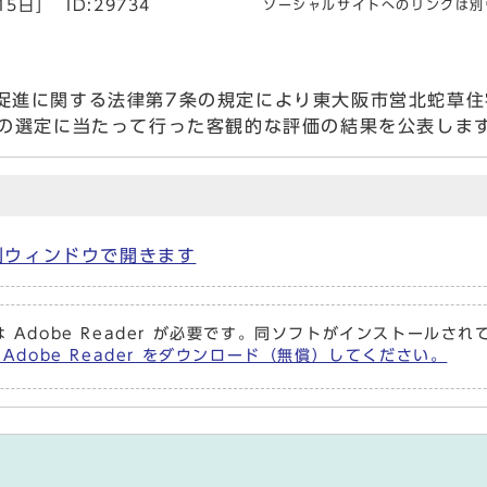
15日]
ID:29734
ソーシャルサイトへのリンクは別
促進に関する法律第7条の規定により東大阪市営北蛇草住
業の選定に当たって行った客観的な評価の結果を公表しま
) 別ウィンドウで開きます
 Adobe Reader が必要です。同ソフトがインストールさ
 Adobe Reader をダウンロード（無償）してください。