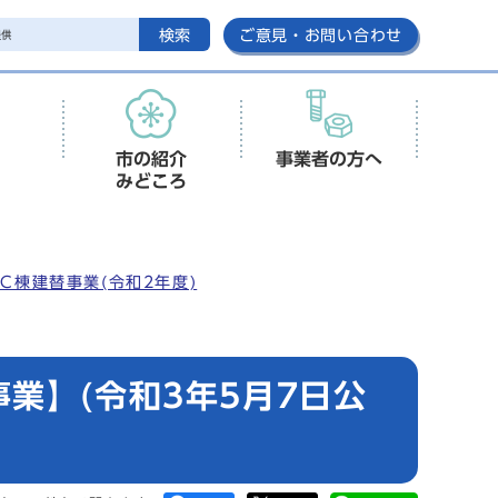
検索
ご意見・お問い合わせ
市の紹介
事業者の方へ
みどころ
C棟建替事業(令和2年度)
業】(令和3年5月7日公