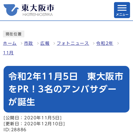
メニュー
現在位置
ホーム
市政
広報
フォトニュース
令和2年
11月
令和2年11月5日 東大阪市
をPR！3名のアンバサダー
が誕生
[公開日：2020年11月5日]
[更新日：2020年12月10日]
ID:28886