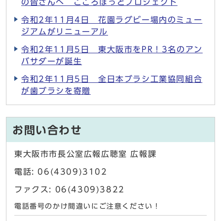
の皆さんへ こころほっとプロジェクト
令和2年11月4日 花園ラグビー場内のミュー
ジアムがリニューアル
令和2年11月5日 東大阪市をPR！3名のアン
バサダーが誕生
令和2年11月5日 全日本ブラシ工業協同組合
が歯ブラシを寄贈
お問い合わせ
東大阪市市長公室広報広聴室 広報課
電話: 06(4309)3102
ファクス: 06(4309)3822
電話番号のかけ間違いにご注意ください！