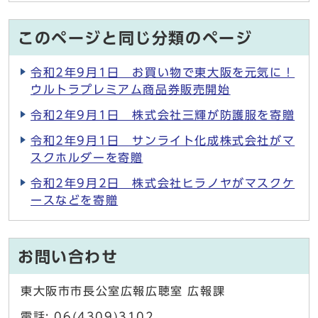
このページと同じ分類のページ
令和2年9月1日 お買い物で東大阪を元気に！
ウルトラプレミアム商品券販売開始
令和2年9月1日 株式会社三輝が防護服を寄贈
令和2年9月1日 サンライト化成株式会社がマ
スクホルダーを寄贈
令和2年9月2日 株式会社ヒラノヤがマスクケ
ースなどを寄贈
お問い合わせ
東大阪市市長公室広報広聴室 広報課
電話: 06(4309)3102