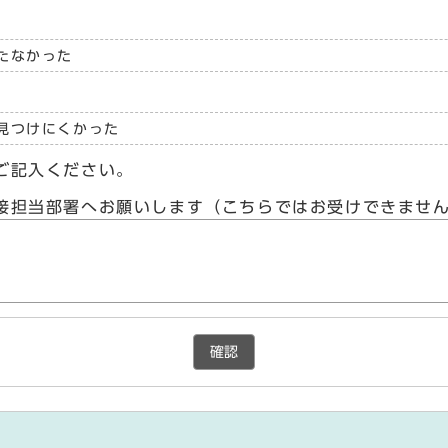
たなかった
見つけにくかった
ご記入ください。
接担当部署へお願いします（こちらではお受けできませ
確認