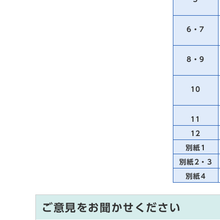
6・7
8・9
10
11
12
別紙1
別紙2・3
別紙4
ご意見をお聞かせください