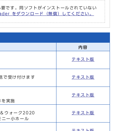
r が必要です。同ソフトがインストールされていない
Reader をダウンロード（無償）してください。
内容
テキスト版
送で受け付けます
テキスト版
テキスト版
診を実施
＆ウォーク2020
テキスト版
モニー小ホール
テキスト版