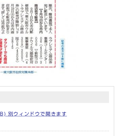
MB) 別ウィンドウで開きます