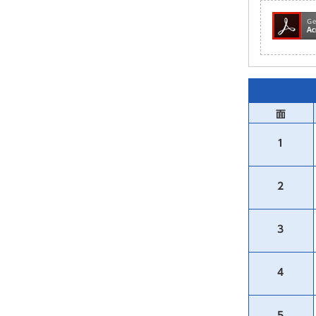
面
1
2
3
4
5