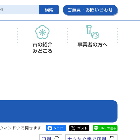
検索
ご意見・お問い合わせ
市の紹介
事業者の方へ
みどころ
ウィンドウで開きます
印刷
大きな文字で印刷