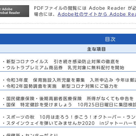
PDFファイルの閲覧には Adobe Reade
場合には、
Adobe社のサイトから Adobe 
目次
主な項目
・新型コロナウイルス 引き続き感染防止対策の徹底を
・ウルトラプレミアム商品券 乳児対象に無料配付を開始
・令和3年度 保育施設入所児童を募集 入所申込み 今年は郵
・令和2年国勢調査を実施 新型コロナ対策にご協力を
・国民健康保険・後期高齢者医療保険 所得がなくても申告を
・国保 特定健診を受けましょう 10月25日日曜日に集団検
・スポーツの秋 10月は走ろう！歩こう！オクトーバー・ラン
・スタインウェイを弾いてみませんか2020 inジャトーハー
・保健所・センターだより