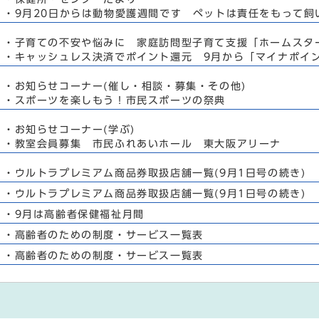
・9月20日からは動物愛護週間です ペットは責任をもって飼
・子育ての不安や悩みに 家庭訪問型子育て支援「ホームスタ
・キャッシュレス決済でポイント還元 9月から「マイナポイ
・お知らせコーナー(催し・相談・募集・その他)
・スポーツを楽しもう！市民スポーツの祭典
・お知らせコーナー(学ぶ)
・教室会員募集 市民ふれあいホール 東大阪アリーナ
・ウルトラプレミアム商品券取扱店舗一覧(9月1日号の続き)
・ウルトラプレミアム商品券取扱店舗一覧(9月1日号の続き)
・9月は高齢者保健福祉月間
・高齢者のための制度・サービス一覧表
・高齢者のための制度・サービス一覧表