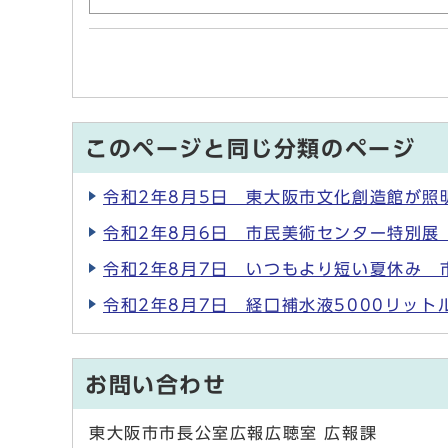
このページと同じ分類のページ
令和2年8月5日 東大阪市文化創造館が照
令和2年8月6日 市民美術センター特別展
令和2年8月7日 いつもより短い夏休み 
令和2年8月7日 経口補水液5000リッ
お問い合わせ
東大阪市市長公室広報広聴室 広報課