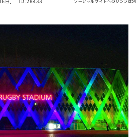
18日]
ID:28433
ソーシャルサイトへのリンクは別