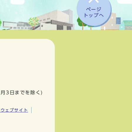
ページ
トップへ
1月3日までを除く)
市ウェブサイト