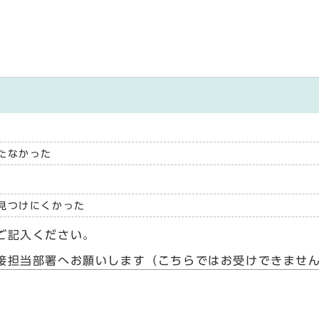
たなかった
見つけにくかった
ご記入ください。
接担当部署へお願いします（こちらではお受けできませ