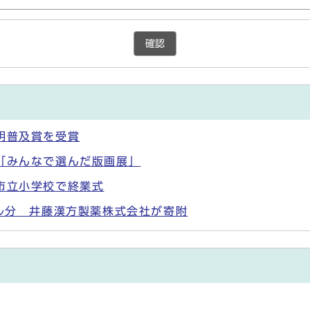
確認
明普及賞を受賞
「みんなで選んだ版画展」
市立小学校で終業式
トル分 井藤漢方製薬株式会社が寄附