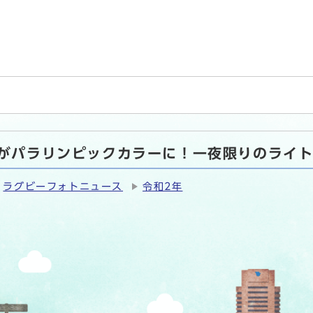
場がパラリンピックカラーに！一夜限りのライ
ラグビーフォトニュース
令和2年