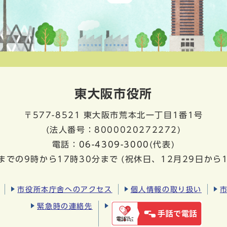
東大阪市役所
〒577-8521
東大阪市荒本北一丁目1番1号
(法人番号：8000020272272)
電話：
06-4309-3000
(代表)
までの9時から17時30分まで
(祝休日、12月29日から
市役所本庁舎へのアクセス
個人情報の取り扱い
緊急時の連絡先