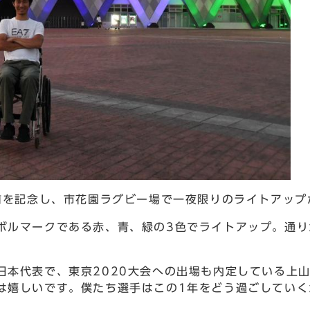
前を記念し、市花園ラグビー場で一夜限りのライトアップ
ルマークである赤、青、緑の3色でライトアップ。通り
本代表で、東京2020大会への出場も内定している上
は嬉しいです。僕たち選手はこの1年をどう過ごしていく