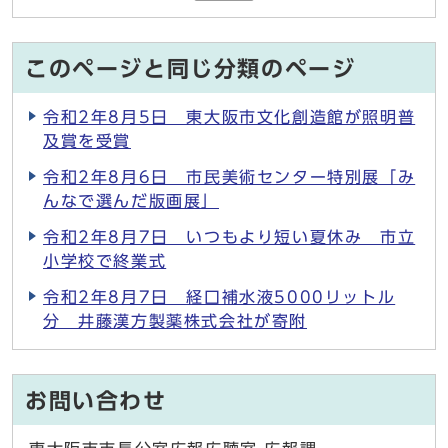
このページと同じ分類のページ
令和2年8月5日 東大阪市文化創造館が照明普
及賞を受賞
令和2年8月6日 市民美術センター特別展「み
んなで選んだ版画展」
令和2年8月7日 いつもより短い夏休み 市立
小学校で終業式
令和2年8月7日 経口補水液5000リットル
分 井藤漢方製薬株式会社が寄附
お問い合わせ