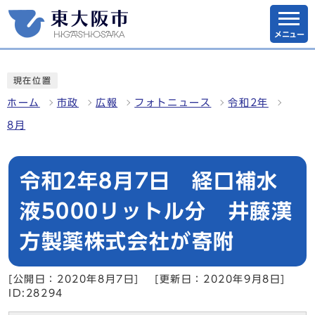
メニュー
現在位置
ホーム
市政
広報
フォトニュース
令和2年
8月
令和2年8月7日 経口補水
液5000リットル分 井藤漢
方製薬株式会社が寄附
[公開日：2020年8月7日]
[更新日：2020年9月8日]
ID:28294