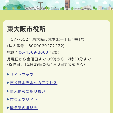
東大阪市役所
〒577-8521
東大阪市荒本北一丁目1番1号
(法人番号：8000020272272)
電話：
06-4309-3000
(代表)
月曜日から金曜日までの9時から17時30分まで
(祝休日、12月29日から1月3日までを除く)
サイトマップ
市役所本庁舎へのアクセス
個人情報の取り扱い
市ウェブサイト
緊急時の連絡先