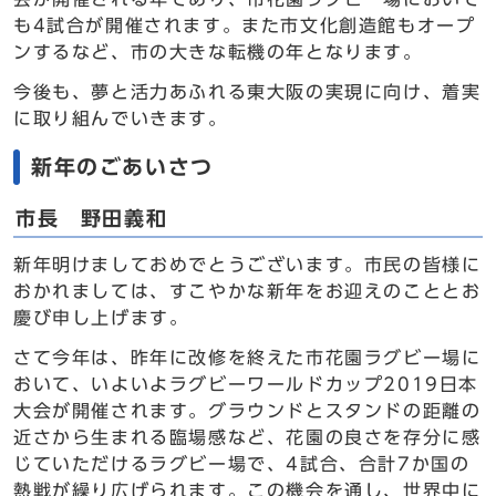
も4試合が開催されます。また市文化創造館もオープ
ンするなど、市の大きな転機の年となります。
今後も、夢と活力あふれる東大阪の実現に向け、着実
に取り組んでいきます。
新年のごあいさつ
市長 野田義和
新年明けましておめでとうございます。市民の皆様に
おかれましては、すこやかな新年をお迎えのこととお
慶び申し上げます。
さて今年は、昨年に改修を終えた市花園ラグビー場に
おいて、いよいよラグビーワールドカップ2019日本
大会が開催されます。グラウンドとスタンドの距離の
近さから生まれる臨場感など、花園の良さを存分に感
じていただけるラグビー場で、4試合、合計7か国の
熱戦が繰り広げられます。この機会を通し、世界中に