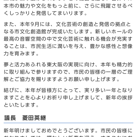
本市の魅力や文化をもっと前に、さらに飛躍させるべ
くしっかりと発信してまいります。
また、本年9月には、文化芸術の創造と発信の拠点と
なる市文化創造館が完成いたします。新しいホールの
最高の音響空間の中で文化芸術に触れる機会が充実す
ることは、市民生活に潤いを与え、豊かな感性と想像
力を育みます。
夢と活力あふれる東大阪の実現に向け、本年も精力的
に取り組んで参りますので、市民の皆様の一層のご理
解とご協力を賜りますようお願い申し上げます。
結びに、本年が皆様方にとって、実り多い一年となり
ますことを心よりお祈り申し上げまして、新年の挨拶
といたします。
議長 菱田英継
新年明けましておめでとうございます。市民の皆様に