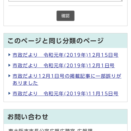
確認
このページと同じ分類のページ
市政だより 令和元年(2019年)12月15日号
市政だより 令和元年(2019年)12月1日号
市政だより12月1日号の掲載記事に一部誤りが
ありました
市政だより 令和元年(2019年)11月15日号
お問い合わせ