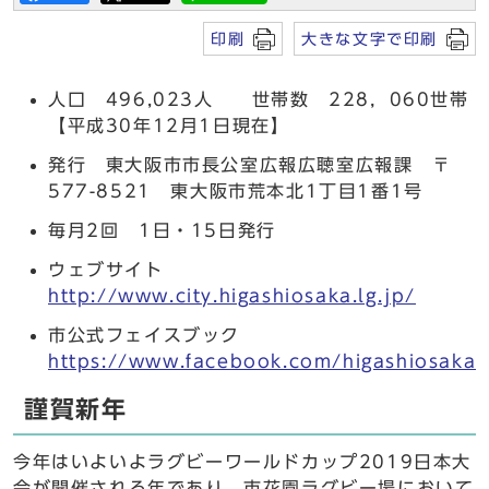
印刷
大きな文字で印刷
人口 496,023人 世帯数 228，060世帯
【平成30年12月1日現在】
発行 東大阪市市長公室広報広聴室広報課 〒
577-8521 東大阪市荒本北1丁目1番1号
毎月2回 1日・15日発行
ウェブサイト
http://www.city.higashiosaka.lg.jp/
市公式フェイスブック
https://www.facebook.com/higashiosaka.c
謹賀新年
今年はいよいよラグビーワールドカップ2019日本大
会が開催される年であり、市花園ラグビー場において