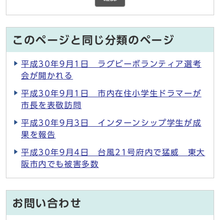
このページと同じ分類のページ
平成30年9月1日 ラグビーボランティア選考
会が開かれる
平成30年9月1日 市内在住小学生ドラマーが
市長を表敬訪問
平成30年9月3日 インターンシップ学生が成
果を報告
平成30年9月4日 台風21号府内で猛威 東大
阪市内でも被害多数
お問い合わせ