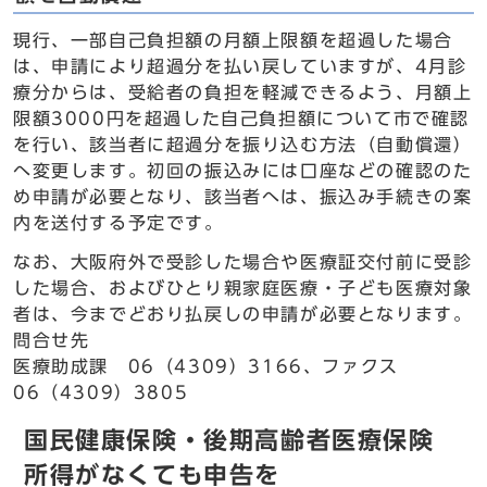
現行、一部自己負担額の月額上限額を超過した場合
は、申請により超過分を払い戻していますが、4月診
療分からは、受給者の負担を軽減できるよう、月額上
限額3000円を超過した自己負担額について市で確認
を行い、該当者に超過分を振り込む方法（自動償還）
へ変更します。初回の振込みには口座などの確認のた
め申請が必要となり、該当者へは、振込み手続きの案
内を送付する予定です。
なお、大阪府外で受診した場合や医療証交付前に受診
した場合、およびひとり親家庭医療・子ども医療対象
者は、今までどおり払戻しの申請が必要となります。
問合せ先
医療助成課 06（4309）3166、ファクス
06（4309）3805
国民健康保険・後期高齢者医療保険
所得がなくても申告を