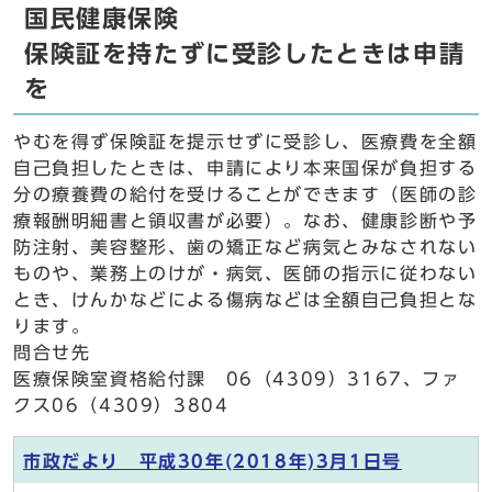
国民健康保険
保険証を持たずに受診したときは申請
を
やむを得ず保険証を提示せずに受診し、医療費を全額
自己負担したときは、申請により本来国保が負担する
分の療養費の給付を受けることができます（医師の診
療報酬明細書と領収書が必要）。なお、健康診断や予
防注射、美容整形、歯の矯正など病気とみなされない
ものや、業務上のけが・病気、医師の指示に従わない
とき、けんかなどによる傷病などは全額自己負担とな
ります。
問合せ先
医療保険室資格給付課 06（4309）3167、ファ
クス06（4309）3804
市政だより 平成30年(2018年)3月1日号