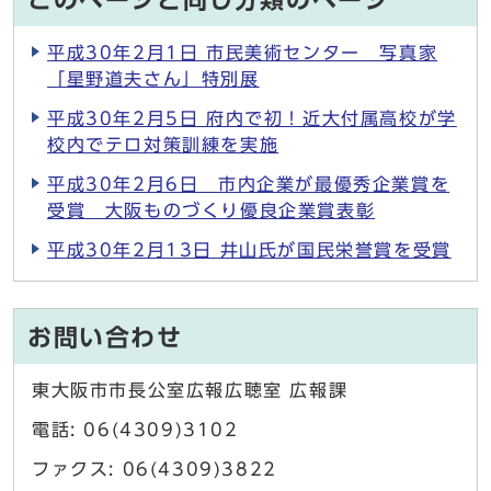
このページと同じ分類のページ
平成30年2月1日 市民美術センター 写真家
「星野道夫さん」特別展
平成30年2月5日 府内で初！近大付属高校が学
校内でテロ対策訓練を実施
平成30年2月6日 市内企業が最優秀企業賞を
受賞 大阪ものづくり優良企業賞表彰
平成30年2月13日 井山氏が国民栄誉賞を受賞
お問い合わせ
東大阪市市長公室広報広聴室 広報課
電話: 06(4309)3102
ファクス: 06(4309)3822