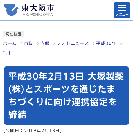
メニュー
現在位置
ホーム
市政
広報
フォトニュース
平成30年
2月
平成30年2月13日 大塚製薬
(株)とスポーツを通じたま
ちづくりに向け連携協定を
締結
[公開日：2018年2月13日]