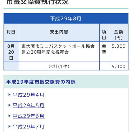
市長交際費執行状況
平成29年8月
月日
支出内容
項
金額
目
(円)
8月
東大阪市ミニバスケットボール協会
会
5,000
20
創立20周年記念祝賀会
費
日
合計(1件)
5,000
平成29年度市長交際費の内訳
平成29年4月
平成29年5月
平成29年6月
平成29年7月