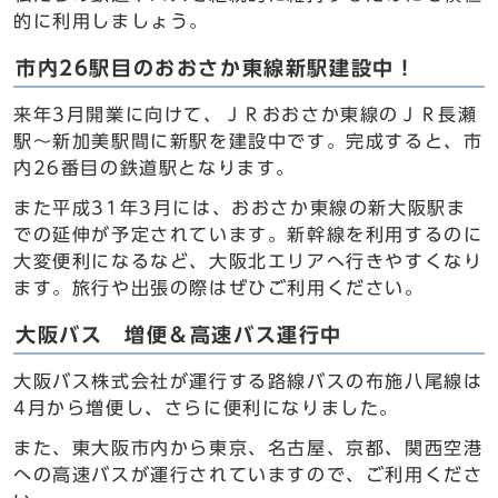
的に利用しましょう。
市内26駅目のおおさか東線新駅建設中！
来年3月開業に向けて、ＪＲおおさか東線のＪＲ長瀬
駅～新加美駅間に新駅を建設中です。完成すると、市
内26番目の鉄道駅となります。
また平成31年3月には、おおさか東線の新大阪駅ま
での延伸が予定されています。新幹線を利用するのに
大変便利になるなど、大阪北エリアへ行きやすくなり
ます。旅行や出張の際はぜひご利用ください。
大阪バス 増便＆高速バス運行中
大阪バス株式会社が運行する路線バスの布施八尾線は
4月から増便し、さらに便利になりました。
また、東大阪市内から東京、名古屋、京都、関西空港
への高速バスが運行されていますので、ご利用くださ