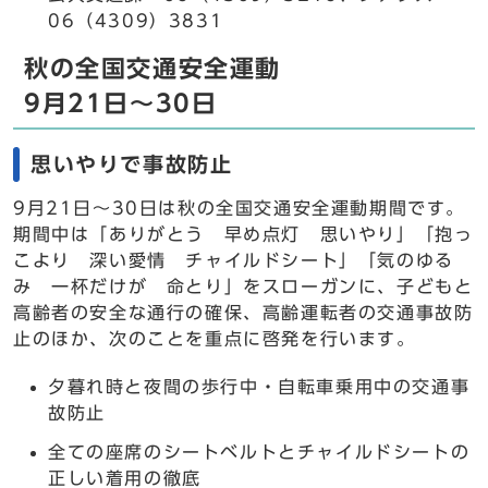
06（4309）3831
秋の全国交通安全運動
9月21日～30日
思いやりで事故防止
9月21日～30日は秋の全国交通安全運動期間です。
期間中は「ありがとう 早め点灯 思いやり」「抱っ
こより 深い愛情 チャイルドシート」「気のゆる
み 一杯だけが 命とり」をスローガンに、子どもと
高齢者の安全な通行の確保、高齢運転者の交通事故防
止のほか、次のことを重点に啓発を行います。
夕暮れ時と夜間の歩行中・自転車乗用中の交通事
故防止
全ての座席のシートベルトとチャイルドシートの
正しい着用の徹底