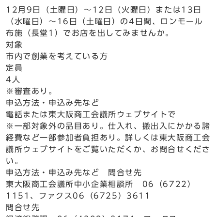
12月9日（土曜日）～12日（火曜日）または13日
（水曜日）～16日（土曜日）の4日間、ロンモール
布施（長堂1）でお店を出してみませんか。
対象
市内で創業を考えている方
定員
4人
※審査あり。
申込方法・申込み先など
電話または東大阪商工会議所ウェブサイトで
※一部対象外の品目あり。仕入れ、搬出入にかかる諸
経費など一部参加者負担あり。詳しくは東大阪商工会
議所ウェブサイトをご覧いただくか、お問合せくださ
い。
申込方法・申込み先など 問合せ先
東大阪商工会議所中小企業相談所 06（6722）
1151、ファクス06（6725）3611
問合せ先