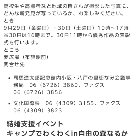
高校生や高齢者など地域の皆さんが撮影した写真に、
どんな新発見が写っているか、お楽しみください。
とき
9月29日（金曜日）・30日（土曜日）10時～17時
※30日は16時まで。30日11時から優秀作品の表彰
式を行います。
ところ
夢広場（布施駅前）
問合せ先
司馬遼太郎記念館内小阪・八戸の里街なみ会議事
務局 06（6726）3860、ファクス
06（6726）3856
文化国際課 06（4309）3155、ファクス
06（4309）3823
結婚支援イベント
キャンプでわくわくin自由の森なるか