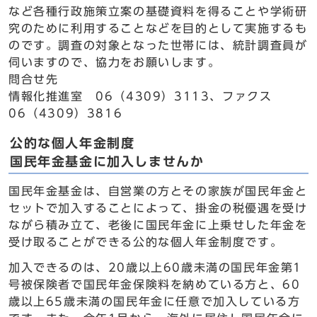
など各種行政施策立案の基礎資料を得ることや学術研
究のために利用することなどを目的として実施するも
のです。調査の対象となった世帯には、統計調査員が
伺いますので、協力をお願いします。
問合せ先
情報化推進室 06（4309）3113、ファクス
06（4309）3816
公的な個人年金制度
国民年金基金に加入しませんか
国民年金基金は、自営業の方とその家族が国民年金と
セットで加入することによって、掛金の税優遇を受け
ながら積み立て、老後に国民年金に上乗せした年金を
受け取ることができる公的な個人年金制度です。
加入できるのは、20歳以上60歳未満の国民年金第1
号被保険者で国民年金保険料を納めている方と、60
歳以上65歳未満の国民年金に任意で加入している方