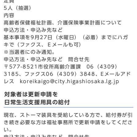
定員
5人（抽選）
内容
高齢者保健福祉計画、介護保険事業計画について
申込方法・申込み先など
基本事項を9月27日（水曜日）（必着）までにハガ
キで（ファクス、Ｅメールも可）
※当選者にのみ通知。
申込方法・申込み先など 問合せ先
〒577-8521市役所高齢介護課 06（4309）
3185、ファクス06（4309）3848、Eメールアド
レス koreikaigo@city.higashiosaka.lg.jp
対象者は更新申請を
日常生活支援用具の給付
現在、ストーマ装具を受給している方で、給付券が引
き続き必要な方は福祉事務所で更新申請をしてくださ
い。