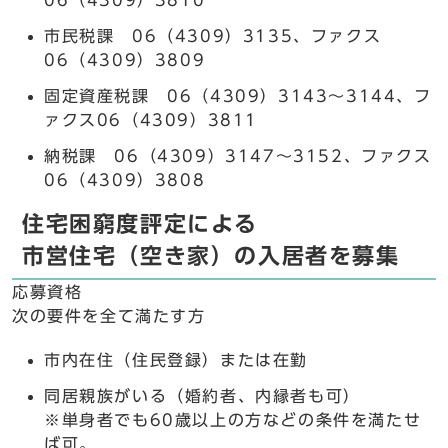
06（4309）3810
市民税課 06（4309）3135、ファクス
06（4309）3809
固定資産税課 06（4309）3143～3144、フ
ァクス06（4309）3811
納税課 06（4309）3147～3152、ファクス
06（4309）3808
住宅困窮度評定による
市営住宅（空き家）の入居者を募集
応募資格
次の要件を全て満たす方
市内在住（住民登録）または在勤
同居親族がいる（婚約者、内縁者も可）
※単身者でも60歳以上の方などの条件を満たせ
ば可。