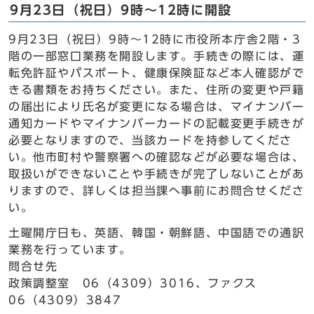
9月23日（祝日）9時～12時に開設
9月23日（祝日）9時～12時に市役所本庁舎2階・3
階の一部窓口業務を開設します。手続きの際には、運
転免許証やパスポート、健康保険証など本人確認がで
きる書類をお持ちください。また、住所の変更や戸籍
の届出により氏名が変更になる場合は、マイナンバー
通知カードやマイナンバーカードの記載変更手続きが
必要となりますので、当該カードを持参してくださ
い。他市町村や警察署への確認などが必要な場合は、
取扱いができないことや手続きが完了しないことがあ
りますので、詳しくは担当課へ事前にお問合せくださ
い。
土曜開庁日も、英語、韓国・朝鮮語、中国語での通訳
業務を行っています。
問合せ先
政策調整室 06（4309）3016、ファクス
06（4309）3847