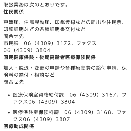
取扱業務は次のとおりです。
住民関係
戸籍届、住民異動届、印鑑登録などの届出や住民票、
印鑑証明などの各種証明書交付など
問合せ先
市民課 06（4309）3172、ファクス
06（4309）3804
国民健康保険・後期高齢者医療保険関係
加入・脱退・変更の申請や各種療養費の給付申請、保
険料の納付・相談など
問合せ先
医療保険室資格給付課 06（4309）3167、フ
ァクス06（4309）3804
医療保険室保険料課 06（4309）3168、ファ
クス06（4309）3807
医療助成関係