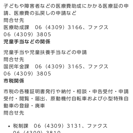
子どもや障害者などの医療費助成にかかる医療証の申
請、医療費の払戻しの申請など
問合せ先
医療助成課 06（4309）3166、ファクス
06（4309）3805
児童手当などの関係
児童手当や児童扶養手当などの申請
問合せ先
国民年金課 06（4309）3165、ファクス
06（4309）3805
市税関係
市税の各種証明書発行や納付・相談・申告受付・申請
受付・閲覧・届出、原動機付自転車および小型特殊自
動車の登録・廃車
問合せ先
税制課 06（4309）3131、ファクス