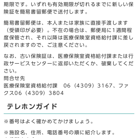
期限です。いずれも有効期限が切れるまでに新しい保
険証を簡易書留郵便で送付します。
簡易書留郵便は、本人または家族に直接手渡します
（受領印が必要）。不在の場合は、郵便局に1週間程
度保管され、それ以降は医療保険室資格給付課に差し
戻されますので、ご注意ください。
なお、古い保険証は、医療保険室資格給付課または行
政サービスセンターに返却いただくか、破棄してくだ
さい。
問合せ先
医療保険室資格給付課 06（4309）3167、ファ
クス06（4309）3804
テレホンガイド
※番号はよく確かめてかけましょう。
※施設名、住所、電話番号の順に紹介します。