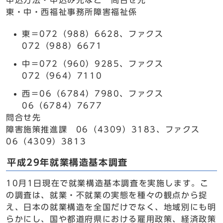
申込方法・申込み先など 問合せ先
東・中・西福祉事務所障害福祉係
東＝072（988）6628、ファクス
072（988）6671
中＝072（960）9285、ファクス
072（964）7110
西＝06（6784）7980、ファクス
06（6784）7677
問合せ先
障害施策推進課 06（4309）3183、ファクス
06（4309）3813
平成29年就業構造基本調査
10月1日現在で就業構造基本調査を実施します。こ
の調査は、就業・不就業の実態を種々の観点から捉
え、日本の就業構造を全国だけでなく、地域別にも明
らかにし、国や都道府県における雇用政策、経済政策