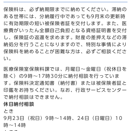
保険料は、必ず納期限までに納めてください。滞納の
ある世帯には、分納履行中であっても9月末の更新時
に有効期限の短い被保険者証を交付します。また、医
療費がいったん全額自己負担となる資格証明書を交付
し、保険証の返還を求めます。財産の差押えなどの滞
納処分を行うことになりますので、特別な事情により
保険料を納めることが困難な方は、必ずご相談くださ
い。
医療保険室保険料課では、月曜日～金曜日（祝休日を
除く）の9時～17時30分に納付相談を行っていま
す。保険料決定通知書（納付書）または被保険者証と
印鑑をお持ちください。なお、行政サービスセンター
で納付相談はできません。
休日納付相談
とき
9月23日（祝日）9時～14時、24日（日曜日）10
時～14時