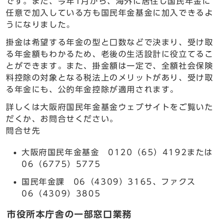
です。また、今年1月から、海外に居住し国民年金に
任意で加入している方も国民年金基金に加入できるよ
うになりました。
掛金は希望する年金の型と口数などで決まり、受け取
る年金額もわかるため、老後の生活設計に役立てるこ
とができます。また、掛金額は一定で、全額社会保険
料控除の対象となる税法上のメリットがあり、受け取
る年金にも、公的年金控除が適用されます。
詳しくは大阪府国民年金基金ウェブサイトをご覧いた
だくか、お問合せください。
問合せ先
大阪府国民年金基金 0120（65）4192または
06（6775）5775
国民年金課 06（4309）3165、ファクス
06（4309）3805
市役所本庁舎の一部窓口業務