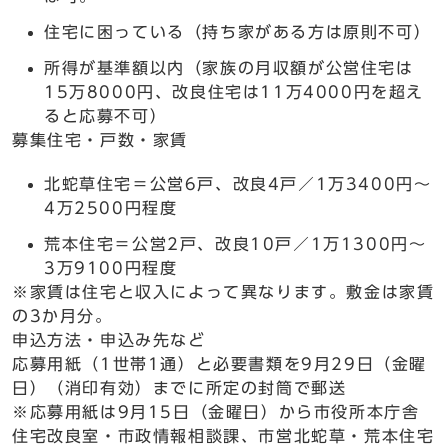
住宅に困っている（持ち家がある方は原則不可）
所得が基準額以内（家族の月収額が公営住宅は
15万8000円、改良住宅は11万4000円を超え
ると応募不可）
募集住宅・戸数・家賃
北蛇草住宅＝公営6戸、改良4戸／1万3400円～
4万2500円程度
荒本住宅＝公営2戸、改良10戸／1万1300円～
3万9100円程度
※家賃は住宅と収入によって異なります。敷金は家賃
の3か月分。
申込方法・申込み先など
応募用紙（1世帯1通）と必要書類を9月29日（金曜
日）（消印有効）までに所定の封筒で郵送
※応募用紙は9月15日（金曜日）から市役所本庁舎
住宅改良室・市政情報相談課、市営北蛇草・荒本住宅