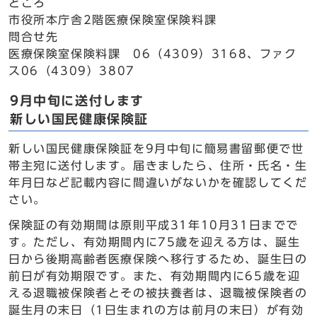
ところ
市役所本庁舎2階医療保険室保険料課
問合せ先
医療保険室保険料課 06（4309）3168、ファク
ス06（4309）3807
9月中旬に送付します
新しい国民健康保険証
新しい国民健康保険証を9月中旬に簡易書留郵便で世
帯主宛に送付します。届きましたら、住所・氏名・生
年月日など記載内容に間違いがないかを確認してくだ
さい。
保険証の有効期間は原則平成31年10月31日までで
す。ただし、有効期間内に75歳を迎える方は、誕生
日から後期高齢者医療保険へ移行するため、誕生日の
前日が有効期限です。また、有効期間内に65歳を迎
える退職被保険者とその被扶養者は、退職被保険者の
誕生月の末日（1日生まれの方は前月の末日）が有効