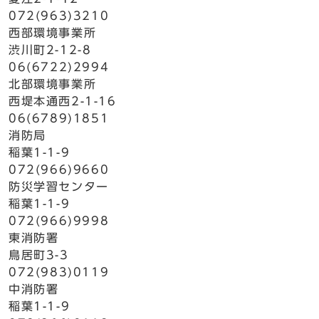
072(963)3210
西部環境事業所
渋川町2-12-8
06(6722)2994
北部環境事業所
西堤本通西2-1-16
06(6789)1851
消防局
稲葉1-1-9
072(966)9660
防災学習センター
稲葉1-1-9
072(966)9998
東消防署
鳥居町3-3
072(983)0119
中消防署
稲葉1-1-9