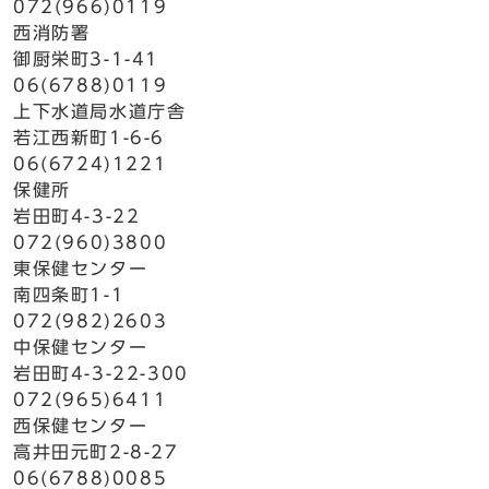
072(966)0119
西消防署
御厨栄町3-1-41
06(6788)0119
上下水道局水道庁舎
若江西新町1-6-6
06(6724)1221
保健所
岩田町4-3-22
072(960)3800
東保健センター
南四条町1-1
072(982)2603
中保健センター
岩田町4-3-22-300
072(965)6411
西保健センター
高井田元町2-8-27
06(6788)0085