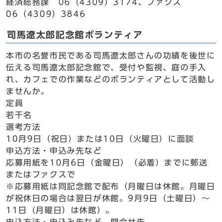
経済総務課 06（4309）3174、ファクス
06（4309）3846
司馬遼太郎記念館ボランティア
本市の名誉市民である司馬遼太郎さんの功績を後世に
伝える司馬遼太郎記念館で、受付や監視、庭の手入
れ、カフェでの作業などのボランティアとして活動し
ませんか。
定員
若干名
選考方法
10月9日（祝日）または10日（火曜日）に面談
申込方法・申込み先など
応募用紙を10月6日（金曜日）（必着）までに郵送
またはファクスで
※応募用紙は同記念館で配布（月曜日は休館。月曜日
が祝休日の場合は翌日が休館。9月9日（土曜日）～
11日（月曜日）は休館）。