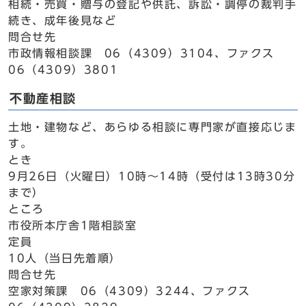
相続・売買・贈与の登記や供託、訴訟・調停の裁判手
続き、成年後見など
問合せ先
市政情報相談課 06（4309）3104、ファクス
06（4309）3801
不動産相談
土地・建物など、あらゆる相談に専門家が直接応じま
す。
とき
9月26日（火曜日）10時～14時（受付は13時30分
まで）
ところ
市役所本庁舎1階相談室
定員
10人（当日先着順）
問合せ先
空家対策課 06（4309）3244、ファクス