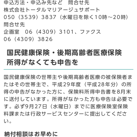
申込方法・申込み先など 問合せ先
株式会社トータルマリアージュサポート
050（3539）3837（水曜日を除く10時～20時）
問合せ先
企画室 06（4309）3101、ファクス
06（4309）3826
国民健康保険・後期高齢者医療保険
所得がなくても申告を
国民健康保険の世帯主や後期高齢者医療の被保険者ま
たはその世帯主で、平成29年度（平成28年分）の所
得の申告がなかった方に、保険料所得申告書を8月末
に送付しています。所得がなかった方も申告は必要で
す。必ず9月27日（水曜日）までに医療保険室保険
料課または行政サービスセンターに提出してくださ
い。
納付相談はお早めに