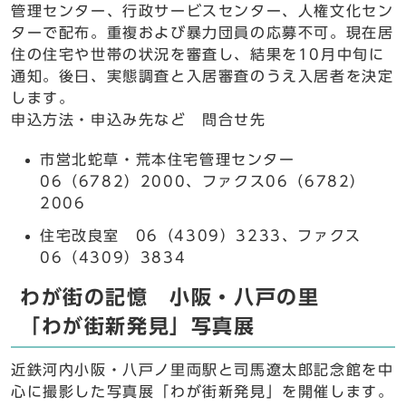
管理センター、行政サービスセンター、人権文化セン
ターで配布。重複および暴力団員の応募不可。現在居
住の住宅や世帯の状況を審査し、結果を10月中旬に
通知。後日、実態調査と入居審査のうえ入居者を決定
します。
申込方法・申込み先など 問合せ先
市営北蛇草・荒本住宅管理センター
06（6782）2000、ファクス06（6782）
2006
住宅改良室 06（4309）3233、ファクス
06（4309）3834
わが街の記憶 小阪・八戸の里
「わが街新発見」写真展
近鉄河内小阪・八戸ノ里両駅と司馬遼太郎記念館を中
心に撮影した写真展「わが街新発見」を開催します。