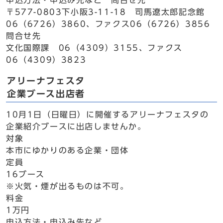
申込方法・申込み先など 問合せ先
〒577-0803下小阪3-11-18 司馬遼太郎記念館
06（6726）3860、ファクス06（6726）3856
問合せ先
文化国際課 06（4309）3155、ファクス
06（4309）3823
アリーナフェスタ
企業ブース出店者
10月1日（日曜日）に開催するアリーナフェスタの
企業紹介ブースに出店しませんか。
対象
本市にゆかりのある企業・団体
定員
16ブース
※火気・煙が出るものは不可。
料金
1万円
申込方法・申込み先など