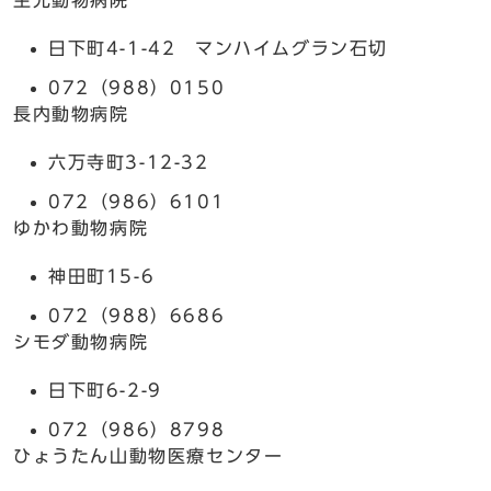
生光動物病院
日下町4-1-42 マンハイムグラン石切
072（988）0150
長内動物病院
六万寺町3-12-32
072（986）6101
ゆかわ動物病院
神田町15-6
072（988）6686
シモダ動物病院
日下町6-2-9
072（986）8798
ひょうたん山動物医療センター