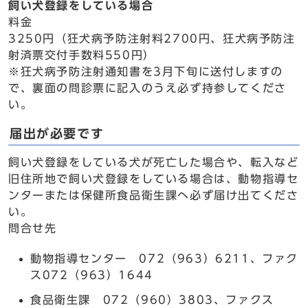
飼い犬登録をしている場合
料金
3250円（狂犬病予防注射料2700円、狂犬病予防注
射済票交付手数料550円）
※狂犬病予防注射通知書を3月下旬に送付しますの
で、裏面の問診票に記入のうえ必ず持参してくださ
い。
届出が必要です
飼い犬登録をしている犬が死亡した場合や、転入など
旧住所地で飼い犬登録をしている場合は、動物指導セ
ンターまたは保健所食品衛生課へ必ず届け出てくださ
い。
問合せ先
動物指導センター 072（963）6211、ファク
ス072（963）1644
食品衛生課 072（960）3803、ファクス