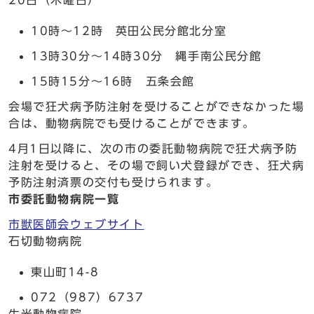
20日（木曜日）
10時～12時 英田公民分館北分室
13時30分～14時30分 縄手南公民分館
15時15分～16時 五条会館
会場で狂犬病予防注射を受けることができなかった場
合は、動物病院でも受けることができます。
4月1日以降に、次の市の委託動物病院で狂犬病予防
注射を受けると、その場で飼い犬登録ができ、狂犬病
予防注射済票の交付も受けられます。
市委託動物病院一覧
市獣医師会ウェブサイト
石切動物病院
東山町14-8
072（987）6737