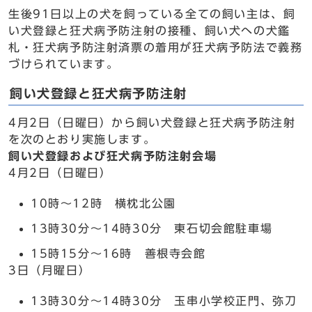
生後91日以上の犬を飼っている全ての飼い主は、飼
い犬登録と狂犬病予防注射の接種、飼い犬への犬鑑
札・狂犬病予防注射済票の着用が狂犬病予防法で義務
づけられています。
飼い犬登録と狂犬病予防注射
4月2日（日曜日）から飼い犬登録と狂犬病予防注射
を次のとおり実施します。
飼い犬登録および狂犬病予防注射会場
4月2日（日曜日）
10時～12時 横枕北公園
13時30分～14時30分 東石切会館駐車場
15時15分～16時 善根寺会館
3日（月曜日）
13時30分～14時30分 玉串小学校正門、弥刀