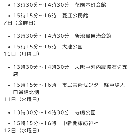
13時30分～14時30分 花園本町会館
15時15分～16時 菱江公民館
7日（金曜日）
13時30分～14時30分 新池島自治会館
15時15分～16時 大池公園
10日（月曜日）
13時30分～14時30分 大阪中河内農協石切支
店
15時15分～16時 市民美術センター駐車場入
口通路北側
11日（火曜日）
13時30分～14時30分 寺嶋公園
15時15分～16時 中新開諏訪神社
12日（水曜日）