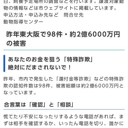
日、飼養予定場所の調査などを行います。譲渡対象動
物の情報などは市ウェブサイトに掲載しています。
申込方法・申込み先など 問合せ先
動物指導センター
昨年東大阪で98件・約2億6000万円
の被害
あなたのお金を狙う「特殊詐欺」
絶対にだまされないで！
昨年、市内で発生した「還付金等詐欺」などの特殊詐
欺の認知件数は98件、被害総額は約2億6000万円と
なっています。
合言葉は「確認」と「相談」
慌てたり不安になったりするような電話があれば、ま
ずは相手を確認するか、いったん電話を切り、誰かに