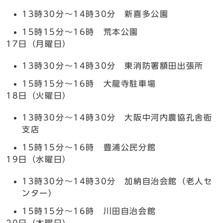
13時30分～14時30分 新喜多公園
15時15分～16時 荒本公園
17日（月曜日）
13時30分～14時30分 東消防署額田出張所
15時15分～16時 大龍寺駐車場
18日（火曜日）
13時30分～14時30分 大阪中河内農協孔舎衙
支店
15時15分～16時 豊浦公民分館
19日（水曜日）
13時30分～14時30分 加納自治会館（老人セ
ンター）
15時15分～16時 川田自治会館