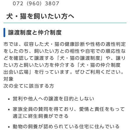
072（960）3807
犬・猫を飼いたい方へ
譲渡制度と仲介制度
市では、収容した犬・猫の健康診断や性格の適性判定
をしたのち、飼いたい方との相性や自宅での順応性な
どを確認して譲渡する「犬・猫の譲渡制度」や、譲り
たい方と飼いたい方を仲介する「犬・猫の仲介制度
出会い広場」を行っています。ぜひご利用ください。
対象
次の全てに該当する方
営利や他人への譲渡を目的としない
家族全員の賛同を得ており、愛情と責任をもって
適正に終生飼養ができる
動物の飼養が認められている住宅に住んでいる