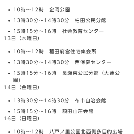
10時～12時 金岡公園
13時30分～14時30分 柏田公民分館
15時15分～16時 社会教育センター
13日（木曜日）
10時～12時 稲田府営住宅集会所
13時30分～14時30分 西保健センター
15時15分～16時 長瀬東公民分館（大蓮公
園）
14日（金曜日）
13時30分～14時30分 布市自治会館
15時15分～16時 額田山荘会館
16日（日曜日）
10時～12時 八戸ノ里公園北西側多目的広場