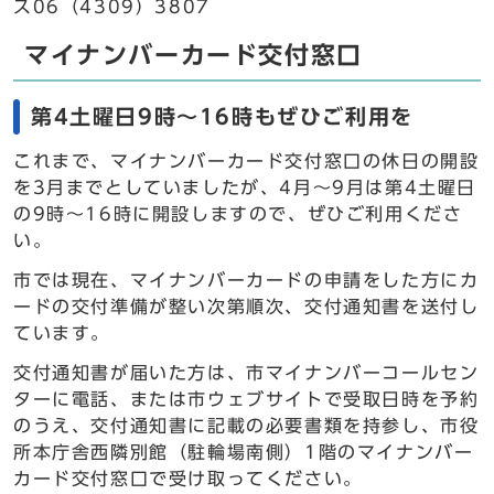
ス06（4309）3807
マイナンバーカード交付窓口
第4土曜日9時～16時もぜひご利用を
これまで、マイナンバーカード交付窓口の休日の開設
を3月までとしていましたが、4月～9月は第4土曜日
の9時～16時に開設しますので、ぜひご利用くださ
い。
市では現在、マイナンバーカードの申請をした方にカ
ードの交付準備が整い次第順次、交付通知書を送付し
ています。
交付通知書が届いた方は、市マイナンバーコールセン
ターに電話、または市ウェブサイトで受取日時を予約
のうえ、交付通知書に記載の必要書類を持参し、市役
所本庁舎西隣別館（駐輪場南側）1階のマイナンバー
カード交付窓口で受け取ってください。