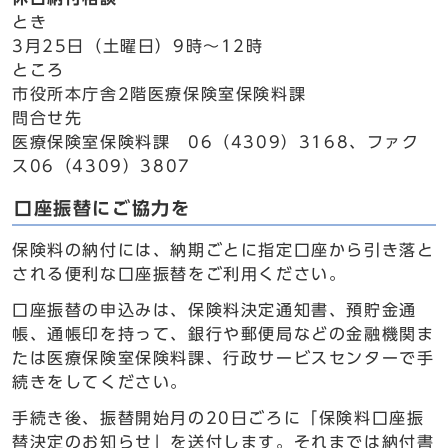
とき
3月25日（土曜日）9時～12時
ところ
市役所本庁舎2階医療保険室保険料課
問合せ先
医療保険室保険料課 06（4309）3168、ファク
ス06（4309）3807
口座振替にご協力を
保険料の納付には、納期ごとに指定口座から引き落と
される便利な口座振替をご利用ください。
口座振替の申込みは、保険料決定通知書、預貯金通
帳、通帳印を持って、銀行や郵便局などの金融機関ま
たは医療保険室保険料課、行政サービスセンターで手
続きをしてください。
手続き後、振替開始月の20日ごろに「保険料口座振
替決定のお知らせ」を送付します。それまでは納付書