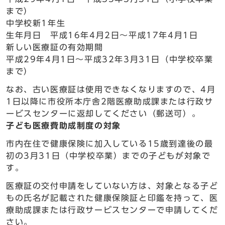
まで）
中学校新1年生
生年月日 平成16年4月2日～平成17年4月1日
新しい医療証の有効期間
平成29年4月1日～平成32年3月31日（中学校卒業
まで）
なお、古い医療証は使用できなくなりますので、4月
1日以降に市役所本庁舎2階医療助成課または行政サ
ービスセンターに返却してください（郵送可）。
子ども医療費助成制度の対象
市内在住で健康保険に加入している15歳到達後の最
初の3月31日（中学校卒業）までの子どもが対象で
す。
医療証の交付申請をしていない方は、対象となる子ど
もの氏名が記載された健康保険証と印鑑を持って、医
療助成課または行政サービスセンターで申請してくだ
さい。