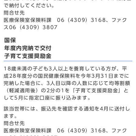
で納付してください。
問合せ先
医療保険室保険料課 06（4309）3168、ファク
ス06（4309）3807
国保
年度内完納で交付
子育て支援奨励金
18歳未満の子ども3人以上を養育している方が、平
成28年度分の国民健康保険料を今年3月31日までに
完納した場合に、3人目以降の人数に応じて均等割額
（軽減適用後）の2分の1を「子育て支援奨励金」と
して5月に指定口座に振り込みます。
該当世帯には、振込先を確認する通知を4月に送付し
ます。
問合せ先
医療保険室保険料課 06（4309）3168、ファク