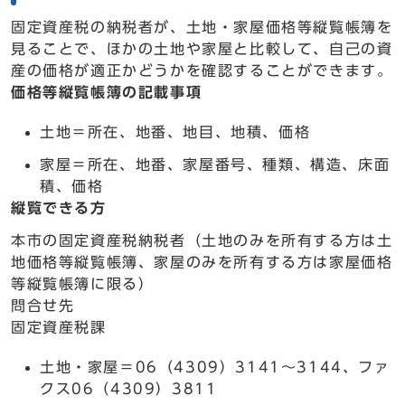
固定資産税の納税者が、土地・家屋価格等縦覧帳簿を
見ることで、ほかの土地や家屋と比較して、自己の資
産の価格が適正かどうかを確認することができます。
価格等縦覧帳簿の記載事項
土地＝所在、地番、地目、地積、価格
家屋＝所在、地番、家屋番号、種類、構造、床面
積、価格
縦覧できる方
本市の固定資産税納税者（土地のみを所有する方は土
地価格等縦覧帳簿、家屋のみを所有する方は家屋価格
等縦覧帳簿に限る）
問合せ先
固定資産税課
土地・家屋＝06（4309）3141～3144、ファ
クス06（4309）3811