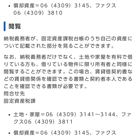
償却資産＝06（4309）3145、ファクス
06（4309）3810
閲覧
納税義務者が、固定資産課税台帳のうち自己の資産に
ついて記載された部分を見ることができます。
なお、納税義務者だけでなく、土地や家屋を有料で借
りている方も、借りている物件に限り所有者と同様に
閲覧することができます。この場合、賃貸借契約書な
どの賃貸借関係を確認できる書類と契約者本人である
ことを確認できる書類が必要です。
問合せ先
固定資産税課
土地・家屋＝06（4309）3141～3144、ファ
クス06（4309）3811
償却資産＝06（4309）3145、ファクス