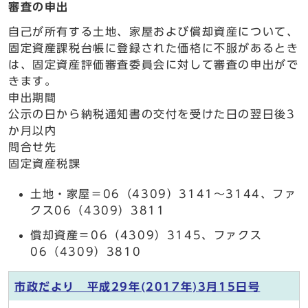
審査の申出
自己が所有する土地、家屋および償却資産について、
固定資産課税台帳に登録された価格に不服があるとき
は、固定資産評価審査委員会に対して審査の申出がで
きます。
申出期間
公示の日から納税通知書の交付を受けた日の翌日後3
か月以内
問合せ先
固定資産税課
土地・家屋＝06（4309）3141～3144、ファ
クス06（4309）3811
償却資産＝06（4309）3145、ファクス
06（4309）3810
市政だより 平成29年(2017年)3月15日号