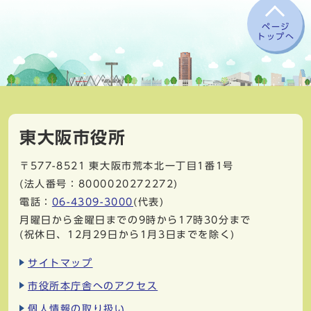
ページ
トップへ
東大阪市役所
〒577-8521
東大阪市荒本北一丁目1番1号
(法人番号：8000020272272)
電話：
06-4309-3000
(代表)
月曜日から金曜日までの9時から17時30分まで
(祝休日、12月29日から1月3日までを除く)
サイトマップ
市役所本庁舎へのアクセス
個人情報の取り扱い