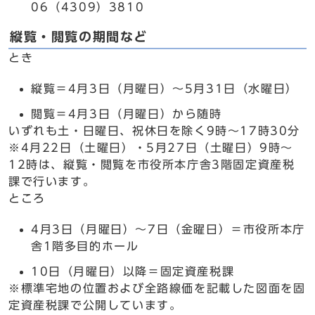
06（4309）3810
縦覧・閲覧の期間など
とき
縦覧＝4月3日（月曜日）～5月31日（水曜日）
閲覧＝4月3日（月曜日）から随時
いずれも土・日曜日、祝休日を除く9時～17時30分
※4月22日（土曜日）・5月27日（土曜日）9時～
12時は、縦覧・閲覧を市役所本庁舎3階固定資産税
課で行います。
ところ
4月3日（月曜日）～7日（金曜日）＝市役所本庁
舎1階多目的ホール
10日（月曜日）以降＝固定資産税課
※標準宅地の位置および全路線価を記載した図面を固
定資産税課で公開しています。