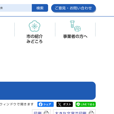
検索
ご意見・お問い合わせ
市の紹介
事業者の方へ
みどころ
ウィンドウで開きます
印刷
大きな文字で印刷