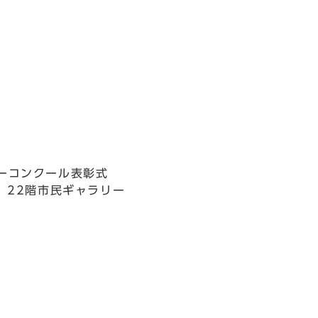
ーコンクール表彰式
日 22階市民ギャラリー