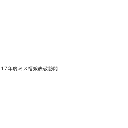
017年度ミス福娘表敬訪問