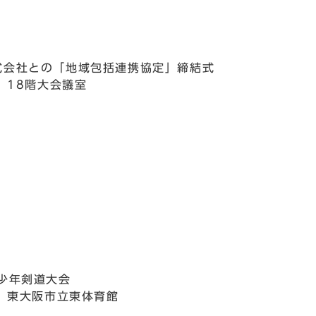
式会社との「地域包括連携協定」締結式
 18階大会議室
少年剣道大会
日 東大阪市立東体育館