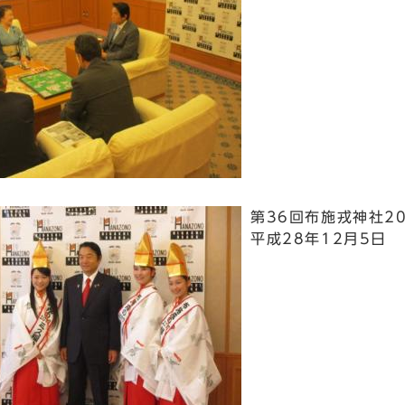
第36回布施戎神社2
平成28年12月5日