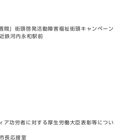
者週間」街頭啓発活動障害福祉街頭キャンペーン
 近鉄河内永和駅前
ティア功労者に対する厚生労働大臣表彰等につい
 市長応接室