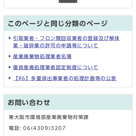
このページと同じ分類のページ
引取業者・フロン類回収業者の登録及び解体
業・破砕業の許可の申請等について
産業廃棄物処理業者名簿
優良産廃処理業者認定制度について
【R6】多量排出事業者の処理計画等の公表
お問い合わせ
東大阪市環境部産業廃棄物対策課
電話: 06(4309)3207