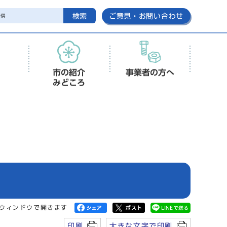
検索
ご意見・お問い合わせ
市の紹介
事業者の方へ
みどころ
ウィンドウで開きます
印刷
大きな文字で印刷