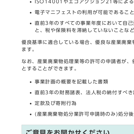
ISO14001やエコアクション21等に
電子マニフェストの利用が可能であるこ
直前3年のすべての事業年度において自己
と、税や保険料を滞納していないことな
優良基準に適合している場合、優良な産業廃棄
ます。
なお、産業廃棄物処理業等の許可の申請者が、
とすることができます。
事業計画の概要を記載した書類
直前3年の財務諸表、法人税の納付すべき
定款及び寄附行為
(産業廃棄物処分業許可申請時のみ)処分
ご意見をお聞かせください