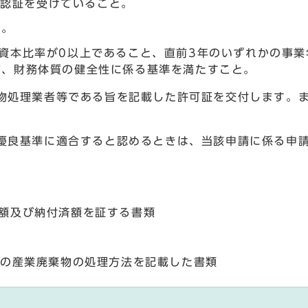
よる認証を受けていること。
と。
資本比率が0以上であること、直前3年のいずれかの事業
ど、財務体質の健全性に係る基準を満たすこと。
物処理業者等である旨を記載した許可証を交付します。ま
優良基準に適合すると認めるときは、当該申請に係る申
額及び納付済額を証する書類
後の産業廃棄物の処理方法を記載した書類