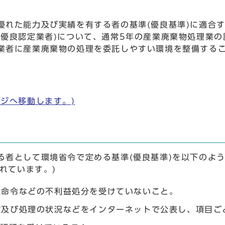
れた能力及び実績を有する者の基準(優良基準)に適合
(優良認定業者)について、通常5年の産業廃棄物処理業の
業者に産業廃棄物の処理を委託しやすい環境を整備する
ジへ移動します。)
る者として環境省令で定める基準(優良基準)を以下のよ
れています。)
止命令などの不利益処分を受けていないこと。
設及び処理の状況などをインターネットで公表し、項目ご