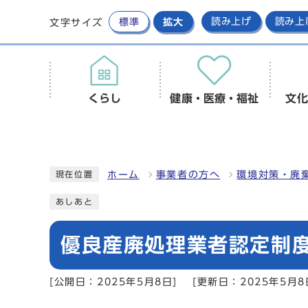
標準
拡大
読み上げ
読み上
文字サイズ
くらし
健康・医療・福祉
文化
ホーム
事業者の方へ
環境対策・廃
現在位置
あしあと
優良産廃処理業者認定制
[公開日：2025年5月8日]
[更新日：2025年5月8