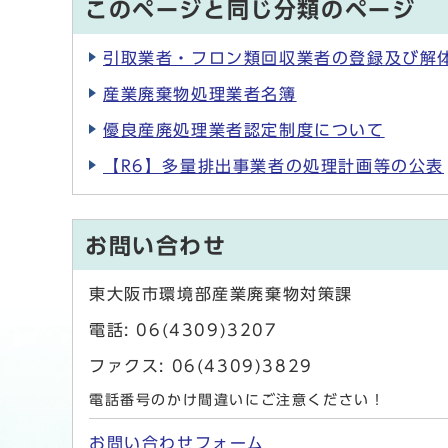
このページと同じ分類のページ
引取業者・フロン類回収業者の登録及び解
産業廃棄物処理業者名簿
優良産廃処理業者認定制度について
【R6】多量排出事業者の処理計画等の公表
お問い合わせ
東大阪市環境部産業廃棄物対策課
電話: 06(4309)3207
ファクス: 06(4309)3829
電話番号のかけ間違いにご注意ください！
お問い合わせフォーム