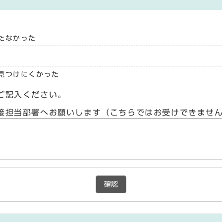
たなかった
見つけにくかった
ご記入ください。
接担当部署へお願いします（こちらではお受けできませ
確認