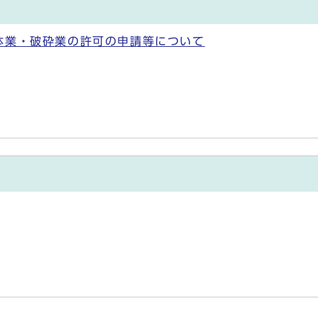
体業・破砕業の許可の申請等について