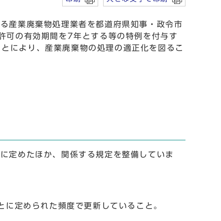
する産業廃棄物処理業者を都道府県知事・政令市
許可の有効期間を7年とする等の特例を付与す
ことにより、産業廃棄物の処理の適正化を図るこ
うに定めたほか、関係する規定を整備していま
とに定められた頻度で更新していること。