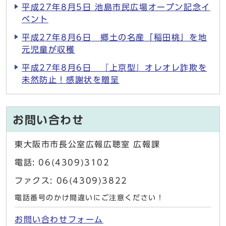
平成27年8月5日 池島市民広場オープン記念イ
ベント
平成27年8月6日 郷土の名産「稲田桃」を地
元児童が収穫
平成27年8月6日 『上京型』オレオレ詐欺を
未然防止！感謝状を贈呈
お問い合わせ
東大阪市市長公室広報広聴室 広報課
電話: 06(4309)3102
ファクス: 06(4309)3822
電話番号のかけ間違いにご注意ください！
お問い合わせフォーム