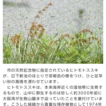
市の天然記念物に指定されているヒトモトススキ
が、日下新池のほとりで茶褐色の穂をつけ、ひと足早
い秋の風情を漂わせています。
ヒトモトススキは、本来海岸近くの湿地帯に生育す
るもので、山中に群生するのは珍しく約3000年前に
大阪湾が生駒山麓まで迫っていたことを裏付けていま
す。こうした経緯から貴重な残存植物として1974年