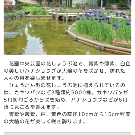
花園中央公園の花しょうぶ池で、青紫や薄紫、白色
の美しいハナショウブが大輪の花を咲かせ、訪れた
人々の目を楽しませます。
ひょうたん型の花しょうぶ池に植えられているの
は、カキツバタなど3種類約5000株。カキツバタが
5月初旬ごろから咲き始め、ハナショウブなどが6月
頃に見ごろを迎えます。
青紫や薄紫、白、黄色の直径10cmから15cm程度
の大輪の花が美しく咲き誇ります。