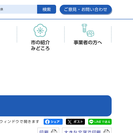
検索
ご意見・お問い合わせ
市の紹介
事業者の方へ
みどころ
ウィンドウで開きます
印刷
大きな文字で印刷