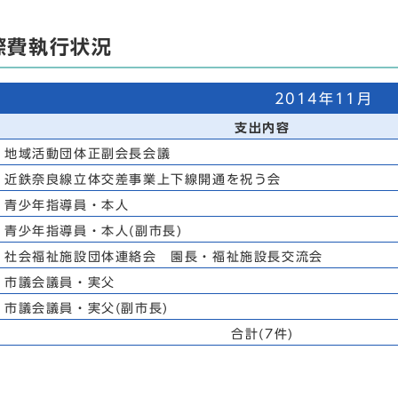
際費執行状況
2014年11月
支出内容
地域活動団体正副会長会議
近鉄奈良線立体交差事業上下線開通を祝う会
青少年指導員・本人
青少年指導員・本人(副市長)
社会福祉施設団体連絡会 園長・福祉施設長交流会
市議会議員・実父
市議会議員・実父(副市長)
合計(7件)