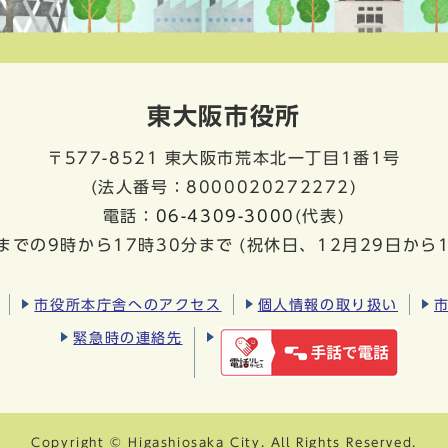
東大阪市役所
〒577-8521
東大阪市荒本北一丁目1番1号
(法人番号：8000020272272)
電話：
06-4309-3000
(代表)
までの9時から17時30分まで
(祝休日、12月29日から
市役所本庁舎へのアクセス
個人情報の取り扱い
緊急時の連絡先
Copyright © Higashiosaka City. All Rights Reserved.