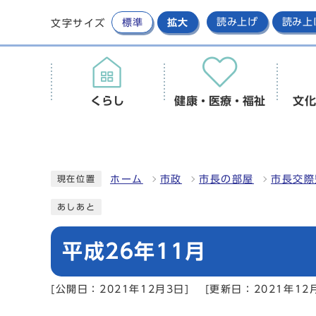
標準
拡大
読み上げ
読み上
文字サイズ
くらし
健康・医療・福祉
文化
ホーム
市政
市長の部屋
市長交際
現在位置
あしあと
平成26年11月
[公開日：2021年12月3日]
[更新日：2021年12