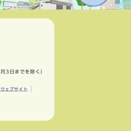
1月3日までを除く)
市ウェブサイト