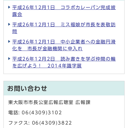
平成26年12月1日 コラボカレーパン完成披
露会
平成26年12月1日 ミス福娘が市長を表敬訪
問
平成26年12月1日 中小企業者への金融円滑
化を 市長が金融機関に申入れ
平成26年12月2日 読み書きを学ぶ仲間の輪
を広げよう！ 2014年識字展
お問い合わせ
東大阪市市長公室広報広聴室 広報課
電話: 06(4309)3102
ファクス: 06(4309)3822