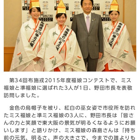
第34回布施戎2015年度福娘コンテストで、ミス
福娘と準福娘に選ばれた3人が1日、野田市長を表敬
訪問しました。
金色の烏帽子を被り、紅白の巫女姿で市役所を訪れ
たミス福娘と準ミス福娘の3人に、野田市長は「皆さ
んの力と笑顔で東大阪の景気が明るくなるようにお願
いします」と語りかけ、ミス福娘の森島さんは「持ち
前の元気、明るさ、声の大きさで、今までの誰よりも