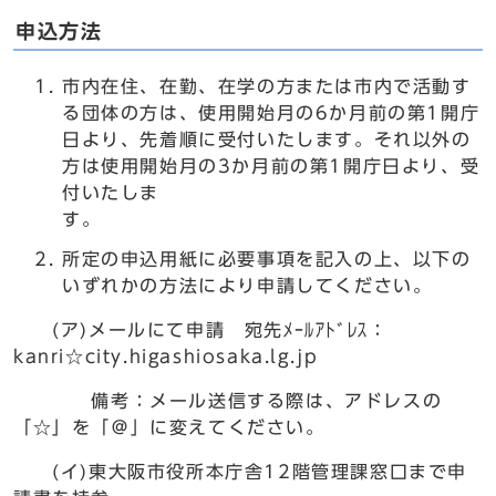
申込方法
市内在住、在勤、在学の方または市内で活動す
る団体の方は、使用開始月の6か月前の第1開庁
日より、先着順に受付いたします。それ以外の
方は使用開始月の3か月前の第1開庁日より、受
付いたしま
す
所定の申込用紙に必要事項を記入の上、以下の
いずれかの方法により申請してください。
(ア)メールにて申請 宛先ﾒｰﾙｱﾄﾞﾚｽ：
kanri☆city.higashiosaka.lg.jp
備考：メール送信する際は、アドレスの
「☆」を「＠」に変えてください。
(イ)東大阪市役所本庁舎12階管理課窓口まで申