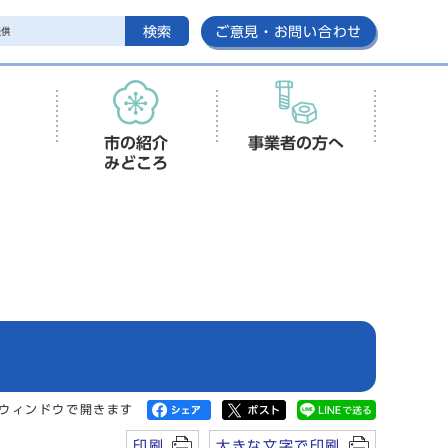
検索
ご意見・お問い合わせ
市の紹介
事業者の方へ
みどころ
ウィンドウで開きます
印刷
大きな文字で印刷