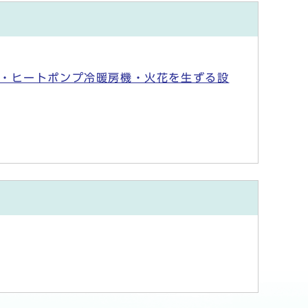
・ヒートポンプ冷暖房機・火花を生ずる設