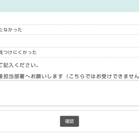
たなかった
見つけにくかった
ご記入ください。
接担当部署へお願いします（こちらではお受けできませ
確認