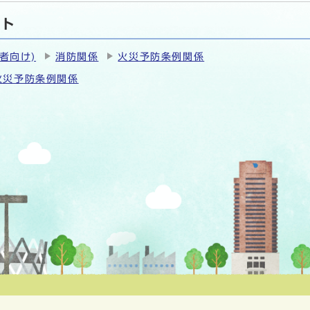
ート
者向け)
消防関係
火災予防条例関係
火災予防条例関係