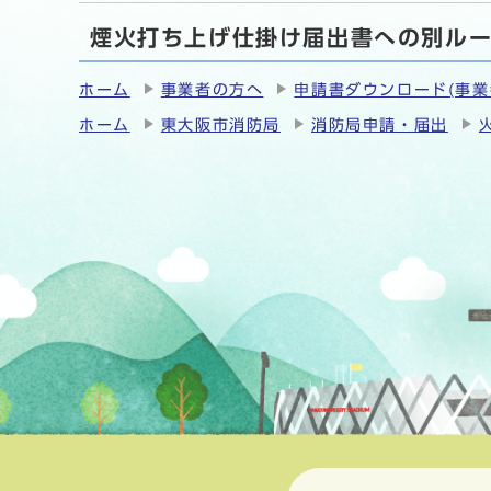
煙火打ち上げ仕掛け届出書への別ル
ホーム
事業者の方へ
申請書ダウンロード(事業
ホーム
東大阪市消防局
消防局申請・届出