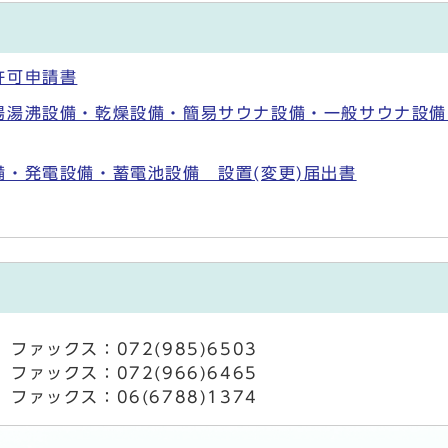
許可申請書
湯湯沸設備・乾燥設備・簡易サウナ設備・一般サウナ設備
・発電設備・蓄電池設備 設置(変更)届出書
ファックス：072(985)6503
ファックス：072(966)6465
ファックス：06(6788)1374