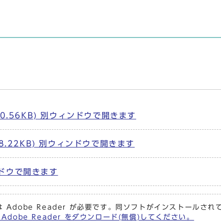
0.56KB) 別ウィンドウで開きます
.22KB) 別ウィンドウで開きます
ィンドウで開きます
 Adobe Reader が必要です。同ソフトがインストールさ
Adobe Reader をダウンロード(無償)してください。