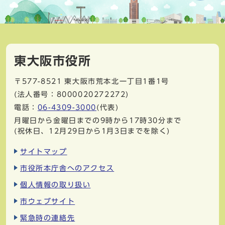
東大阪市役所
〒577-8521
東大阪市荒本北一丁目1番1号
(法人番号：8000020272272)
電話：
06-4309-3000
(代表)
月曜日から金曜日までの9時から17時30分まで
(祝休日、12月29日から1月3日までを除く)
サイトマップ
市役所本庁舎へのアクセス
個人情報の取り扱い
市ウェブサイト
緊急時の連絡先