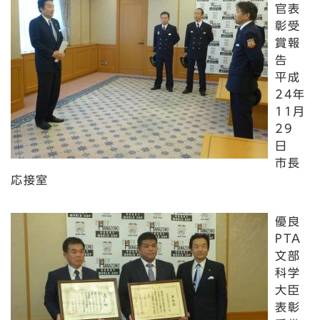
官表
彰受
賞報
告
平成
24年
11月
29
日
市長
応接室
優良
PTA
文部
科学
大臣
表彰