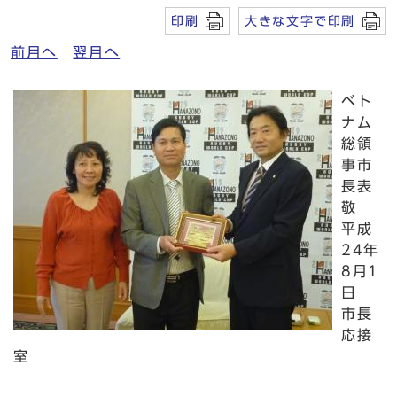
印刷
大きな文字で印刷
前月へ
翌月へ
ベト
ナム
総領
事市
長表
敬
平成
24年
8月1
日
市長
応接
室