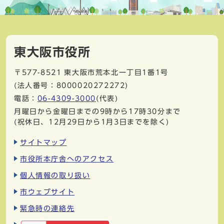
東大阪市役所
〒577-8521
東大阪市荒本北一丁目1番1号
(法人番号：8000020272272)
電話：
06-4309-3000
(代表)
月曜日から金曜日までの9時から17時30分まで
(祝休日、12月29日から1月3日までを除く)
サイトマップ
市役所本庁舎へのアクセス
個人情報の取り扱い
市ウェブサイト
緊急時の連絡先