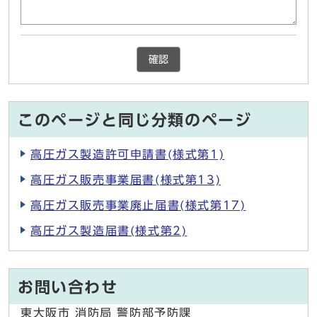
確認
このページと同じ分類のページ
高圧ガス製造許可申請書(様式第1)
高圧ガス販売事業届書(様式第13)
高圧ガス販売事業廃止届書(様式第17)
高圧ガス製造届書(様式第2)
お問い合わせ
東大阪市 消防局 警防部予防課