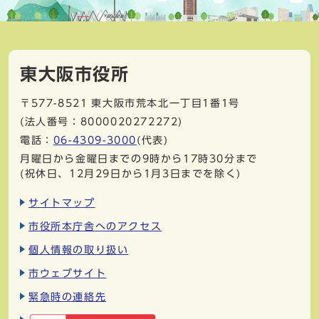
東大阪市役所
〒577-8521
東大阪市荒本北一丁目1番1号
(法人番号：8000020272272)
電話：
06-4309-3000
(代表)
月曜日から金曜日までの9時から17時30分まで
(祝休日、12月29日から1月3日までを除く)
サイトマップ
市役所本庁舎へのアクセス
個人情報の取り扱い
市ウェブサイト
緊急時の連絡先