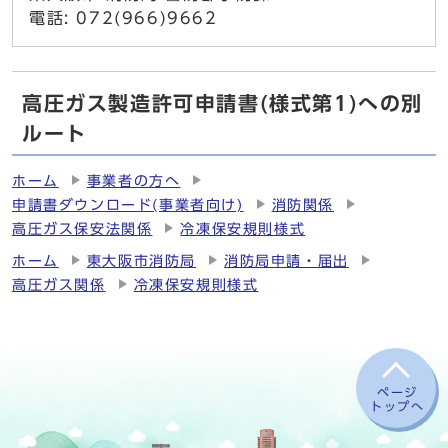
電話: 072(966)9662
高圧ガス製造許可申請書(様式第1)への別
ルート
ホーム
事業者の方へ
申請書ダウンロード(事業者向け)
消防関係
高圧ガス保安法関係
冷凍保安規則様式
ホーム
東大阪市消防局
消防局申請・届出
高圧ガス関係
冷凍保安規則様式
ページ
トップへ