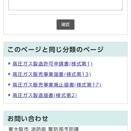
確認
このページと同じ分類のページ
高圧ガス製造許可申請書(様式第1)
高圧ガス販売事業届書(様式第13)
高圧ガス販売事業廃止届書(様式第17)
高圧ガス製造届書(様式第2)
お問い合わせ
東大阪市 消防局 警防部予防課